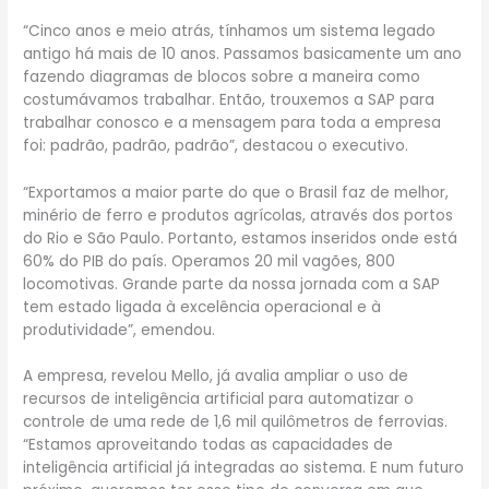
“Cinco anos e meio atrás, tínhamos um sistema legado
antigo há mais de 10 anos. Passamos basicamente um ano
fazendo diagramas de blocos sobre a maneira como
costumávamos trabalhar. Então, trouxemos a SAP para
trabalhar conosco e a mensagem para toda a empresa
foi: padrão, padrão, padrão”, destacou o executivo.
“Exportamos a maior parte do que o Brasil faz de melhor,
minério de ferro e produtos agrícolas, através dos portos
do Rio e São Paulo. Portanto, estamos inseridos onde está
60% do PIB do país. Operamos 20 mil vagões, 800
locomotivas. Grande parte da nossa jornada com a SAP
tem estado ligada à excelência operacional e à
produtividade”, emendou.
A empresa, revelou Mello, já avalia ampliar o uso de
recursos de inteligência artificial para automatizar o
controle de uma rede de 1,6 mil quilômetros de ferrovias.
“Estamos aproveitando todas as capacidades de
inteligência artificial já integradas ao sistema. E num futuro