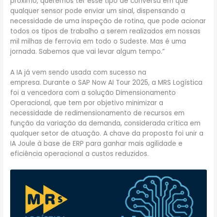
próximo, queremos ter esse tipo de conversa em que
qualquer sensor pode enviar um sinal, dispensando a
necessidade de uma inspeção de rotina, que pode acionar
todos os tipos de trabalho a serem realizados em nossas
mil milhas de ferrovia em todo o Sudeste. Mas é uma
jornada. Sabemos que vai levar algum tempo.”
A IA já vem sendo usada com sucesso na
empresa. Durante o SAP Now AI Tour 2025, a MRS Logística
foi a vencedora com a solução Dimensionamento
Operacional, que tem por objetivo minimizar a
necessidade de redimensionamento de recursos em
função da variação da demanda, considerada crítica em
qualquer setor de atuação. A chave da proposta foi unir a
IA Joule à base de ERP para ganhar mais agilidade e
eficiência operacional a custos reduzidos.