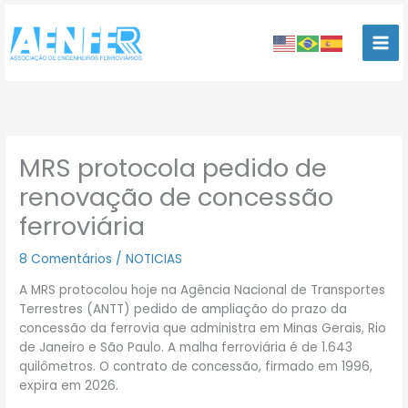
Ir
para
o
conteúdo
MRS protocola pedido de
renovação de concessão
ferroviária
8 Comentários
/
NOTICIAS
A MRS protocolou hoje na Agência Nacional de Transportes
Terrestres (ANTT) pedido de ampliação do prazo da
concessão da ferrovia que administra em Minas Gerais, Rio
de Janeiro e São Paulo. A malha ferroviária é de 1.643
quilômetros. O contrato de concessão, firmado em 1996,
expira em 2026.