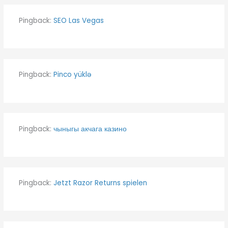
Pingback:
SEO Las Vegas
Pingback:
Pinco yüklə
Pingback:
чыныгы акчага казино
Pingback:
Jetzt Razor Returns spielen