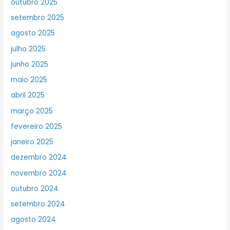
outubro 2025
setembro 2025
agosto 2025
julho 2025
junho 2025
maio 2025
abril 2025
março 2025
fevereiro 2025
janeiro 2025
dezembro 2024
novembro 2024
outubro 2024
setembro 2024
agosto 2024