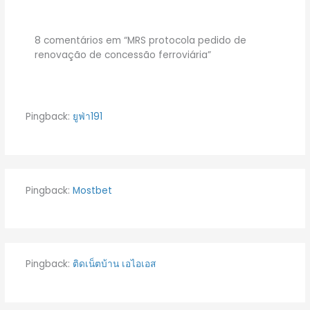
8 comentários em “MRS protocola pedido de
renovação de concessão ferroviária”
Pingback:
ยูฟ่า191
Pingback:
Mostbet
Pingback:
ติดเน็ตบ้าน เอไอเอส