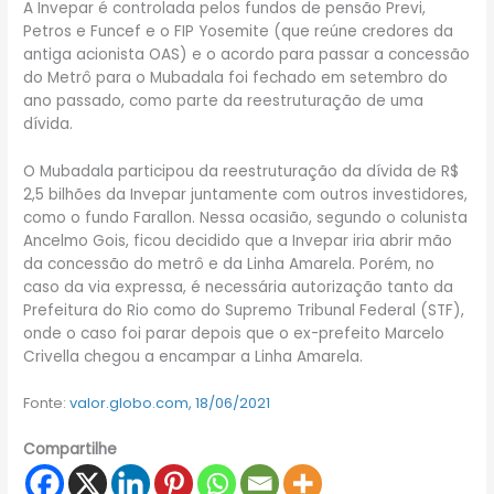
A Invepar é controlada pelos fundos de pensão Previ,
Petros e Funcef e o FIP Yosemite (que reúne credores da
antiga acionista OAS) e o acordo para passar a concessão
do Metrô para o Mubadala foi fechado em setembro do
ano passado, como parte da reestruturação de uma
dívida.
O Mubadala participou da reestruturação da dívida de R$
2,5 bilhões da Invepar juntamente com outros investidores,
como o fundo Farallon. Nessa ocasião, segundo o colunista
Ancelmo Gois, ficou decidido que a Invepar iria abrir mão
da concessão do metrô e da Linha Amarela. Porém, no
caso da via expressa, é necessária autorização tanto da
Prefeitura do Rio como do Supremo Tribunal Federal (STF),
onde o caso foi parar depois que o ex-prefeito Marcelo
Crivella chegou a encampar a Linha Amarela.
Fonte:
valor.globo.com, 18/06/2021
Compartilhe