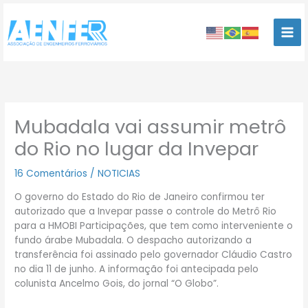
Ir
para
o
conteúdo
Mubadala vai assumir metrô
do Rio no lugar da Invepar
16 Comentários
/
NOTICIAS
O governo do Estado do Rio de Janeiro confirmou ter
autorizado que a Invepar passe o controle do Metrô Rio
para a HMOBI Participações, que tem como interveniente o
fundo árabe Mubadala. O despacho autorizando a
transferência foi assinado pelo governador Cláudio Castro
no dia 11 de junho. A informação foi antecipada pelo
colunista Ancelmo Gois, do jornal “O Globo”.