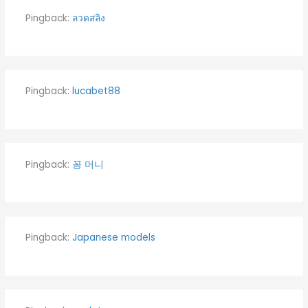
Pingback:
ลวดสลิง
Pingback:
lucabet88
Pingback:
꽁 머니
Pingback:
Japanese models