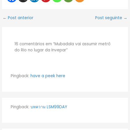
←
Post anterior
Post seguinte
→
16 comentários em “Mubadala vai assumir metrô
do Rio no lugar da Invepar”
Pingback:
have a peek here
Pingback:
บทความ LSM99DAY