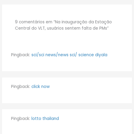
9 comentários em “Na inauguração da Estação
Central do VLT, usuários sentem falta de PMs”
Pingback:
sci/sci news/news sci/ science diyala
Pingback:
click now
Pingback:
lotto thailand