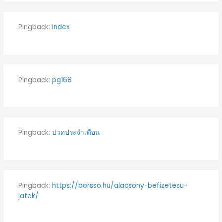
Pingback:
index
Pingback:
pg168
Pingback:
ปวดประจำเดือน
Pingback:
https://borsso.hu/alacsony-befizetesu-
jatek/