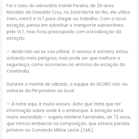
Foi o caso do aeroviário Daniel Pereira, de 29 anos.
Morador de Oswaldo Cruz, na Zona Norte do Rio, ele utiliza
trem, metrô e VLT para chegar ao trabalho. Com a nova
estação, pensa em substituir o transporte subterrâneo
pelo VLT, mas ficou preocupado com a localização da
estação:
— Ainda não sei se vou utilizar. O acesso é estreito, estou
achando meio perigoso, mas pode ser que melhore a
segurança, como aconteceu no entorno da estação da
Cinelândia.
Durante a manhã de sábado, a equipe do GLOBO não viu
viaturas da PM próximo ao local.
— À noite aqui, é muito escuro. Acho que tinha que ter
informação sobre onde é o embarque. A estação está
muito escondida — sugeriu Marlene Fernandes, de 72 anos,
que tentou embarcar na composição, que estava parada
próximo ao Comando Militar Leste (CML).