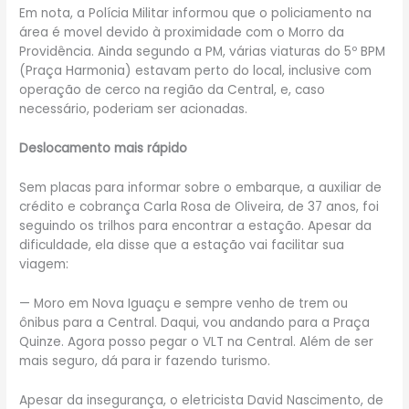
Em nota, a Polícia Militar informou que o policiamento na
área é movel devido à proximidade com o Morro da
Providência. Ainda segundo a PM, várias viaturas do 5º BPM
(Praça Harmonia) estavam perto do local, inclusive com
operação de cerco na região da Central, e, caso
necessário, poderiam ser acionadas.
Deslocamento mais rápido
Sem placas para informar sobre o embarque, a auxiliar de
crédito e cobrança Carla Rosa de Oliveira, de 37 anos, foi
seguindo os trilhos para encontrar a estação. Apesar da
dificuldade, ela disse que a estação vai facilitar sua
viagem:
— Moro em Nova Iguaçu e sempre venho de trem ou
ônibus para a Central. Daqui, vou andando para a Praça
Quinze. Agora posso pegar o VLT na Central. Além de ser
mais seguro, dá para ir fazendo turismo.
Apesar da insegurança, o eletricista David Nascimento, de