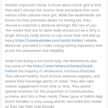
Another important factor to know about Dutch girls is that
they don’t choose the touchy-feely procedure that most
various other cultures have got. While the Nederlander are
known for their particular desire for having sex, they
choose to maintain a distance amongst the two of you.
This means that the 1st date really should not be a flirty a
single. Instead, really better to can occur time and end up
being
https://russiansbrides.com/dutch-brides/
reliable.
Moreover, you need to make a long-lasting impression and
prove the seriousness and reliability.
Aside from being a hot Dutch lady, the Netherlands also
has some of the
https://www.femina.in/brides/bridal-
fashion
the majority of wholesome, nutritious lifestyles.
They will eat healthy food choices, exercise regularly, and
ensure they beverage plenty of water. They also take
vitamin supplements from time to time. They spend
special attention for the proportion of carbohydrates,
proteins, and fats in their meals. These types of habits help
Dutch females to stay young and fit, and make that easier
so they can fight viral attacks.