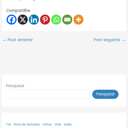
Compartilhe
←
Post anterior
Post seguinte
→
Pesquisar
Pesquisar
Fiol
Porto de Salvador
trilhos
Vale
Valec