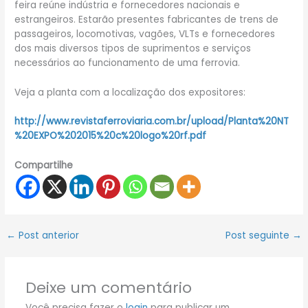
feira reúne indústria e fornecedores nacionais e
estrangeiros. Estarão presentes fabricantes de trens de
passageiros, locomotivas, vagões, VLTs e fornecedores
dos mais diversos tipos de suprimentos e serviços
necessários ao funcionamento de uma ferrovia.
Veja a planta com a localização dos expositores:
http://www.revistaferroviaria.com.br/upload/Planta%20NT
%20EXPO%202015%20c%20logo%20rf.pdf
Compartilhe
←
Post anterior
Post seguinte
→
Deixe um comentário
Você precisa fazer o
login
para publicar um