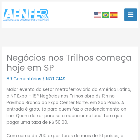
Ir
para
o
conteúdo
Negócios nos Trilhos começa
hoje em SP
89 Comentários
/
NOTICIAS
Maior evento do setor metroferroviário da América Latina,
a NT Expo – 18ª Negócios nos Trilhos abre às 13h no
Pavilhão Branco do Expo Center Norte, em São Paulo. A
entrada é gratuita para quem faz o credenciamento on
line. Quem deixar para se credenciar no local terá que
pagar uma taxa de R$ 50,00.
Com cerca de 200 expositores de mais de 10 países, a