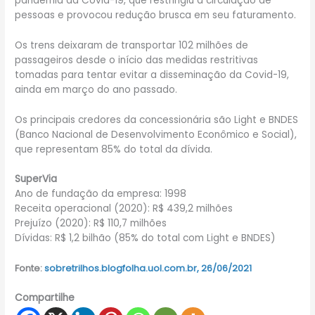
pandemia da Covid-19, que restringiu a circulação de
pessoas e provocou redução brusca em seu faturamento.
Os trens deixaram de transportar 102 milhões de
passageiros desde o início das medidas restritivas
tomadas para tentar evitar a disseminação da Covid-19,
ainda em março do ano passado.
Os principais credores da concessionária são Light e BNDES
(Banco Nacional de Desenvolvimento Econômico e Social),
que representam 85% do total da dívida.
SuperVia
Ano de fundação da empresa: 1998
Receita operacional (2020): R$ 439,2 milhões
Prejuízo (2020): R$ 110,7 milhões
Dívidas: R$ 1,2 bilhão (85% do total com Light e BNDES)
Fonte:
sobretrilhos.blogfolha.uol.com.br, 26/06/2021
Compartilhe