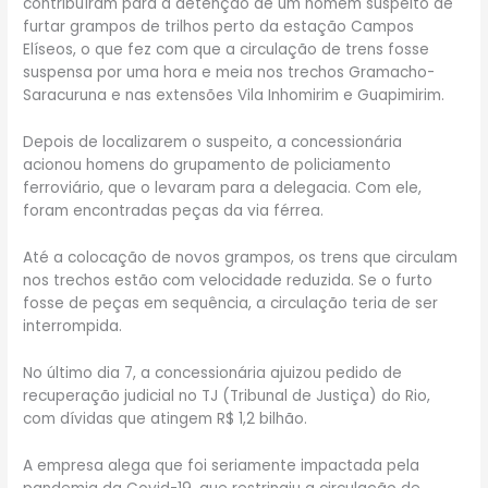
contribuíram para a detenção de um homem suspeito de
furtar grampos de trilhos perto da estação Campos
Elíseos, o que fez com que a circulação de trens fosse
suspensa por uma hora e meia nos trechos Gramacho-
Saracuruna e nas extensões Vila Inhomirim e Guapimirim.
Depois de localizarem o suspeito, a concessionária
acionou homens do grupamento de policiamento
ferroviário, que o levaram para a delegacia. Com ele,
foram encontradas peças da via férrea.
Até a colocação de novos grampos, os trens que circulam
nos trechos estão com velocidade reduzida. Se o furto
fosse de peças em sequência, a circulação teria de ser
interrompida.
No último dia 7, a concessionária ajuizou pedido de
recuperação judicial no TJ (Tribunal de Justiça) do Rio,
com dívidas que atingem R$ 1,2 bilhão.
A empresa alega que foi seriamente impactada pela