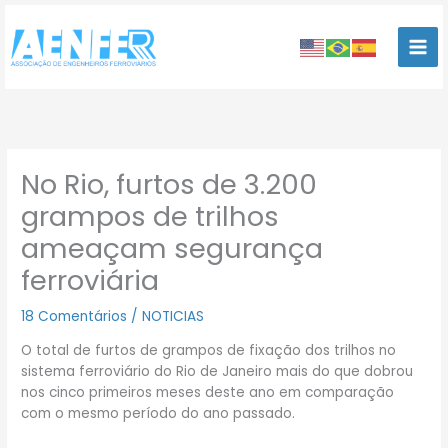
Ir
para
o
conteúdo
No Rio, furtos de 3.200
grampos de trilhos
ameaçam segurança
ferroviária
18 Comentários
/
NOTICIAS
O total de furtos de grampos de fixação dos trilhos no
sistema ferroviário do Rio de Janeiro mais do que dobrou
nos cinco primeiros meses deste ano em comparação
com o mesmo período do ano passado.