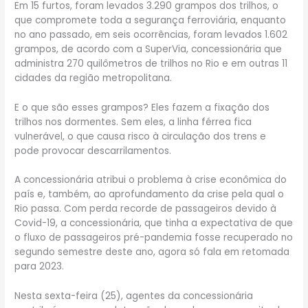
Em 15 furtos, foram levados 3.290 grampos dos trilhos, o
que compromete toda a segurança ferroviária, enquanto
no ano passado, em seis ocorrências, foram levados 1.602
grampos, de acordo com a SuperVia, concessionária que
administra 270 quilômetros de trilhos no Rio e em outras 11
cidades da região metropolitana.
E o que são esses grampos? Eles fazem a fixação dos
trilhos nos dormentes. Sem eles, a linha férrea fica
vulnerável, o que causa risco à circulação dos trens e
pode provocar descarrilamentos.
A concessionária atribui o problema à crise econômica do
país e, também, ao aprofundamento da crise pela qual o
Rio passa. Com perda recorde de passageiros devido à
Covid-19, a concessionária, que tinha a expectativa de que
o fluxo de passageiros pré-pandemia fosse recuperado no
segundo semestre deste ano, agora só fala em retomada
para 2023.
Nesta sexta-feira (25), agentes da concessionária