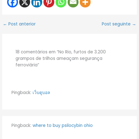
←
Post anterior
Post seguinte
→
18 comentários em “No Rio, furtos de 3.200
grampos de trilhos ameaçam segurança
ferroviária”
Pingback:
เว็บดูบอล
Pingback:
where to buy psilocybin ohio