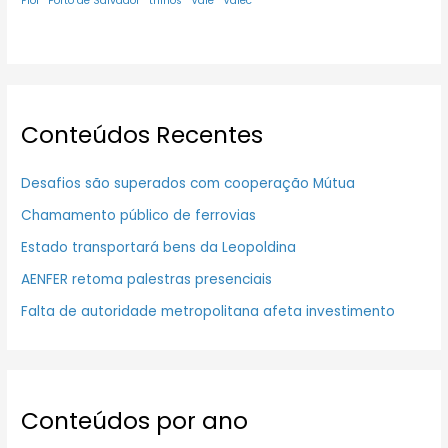
Fiol
Porto de Salvador
trilhos
Vale
Valec
Conteúdos Recentes
Desafios são superados com cooperação Mútua
Chamamento público de ferrovias
Estado transportará bens da Leopoldina
AENFER retoma palestras presenciais
Falta de autoridade metropolitana afeta investimento
Conteúdos por ano