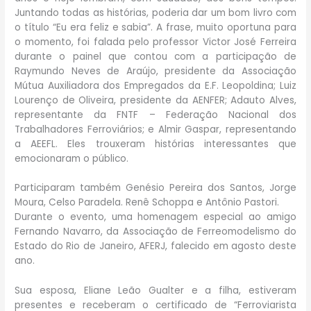
Juntando todas as histórias, poderia dar um bom livro com
o título “Eu era feliz e sabia”. A frase, muito oportuna para
o momento, foi falada pelo professor Victor José Ferreira
durante o painel que contou com a participação de
Raymundo Neves de Araújo, presidente da Associação
Mútua Auxiliadora dos Empregados da E.F. Leopoldina; Luiz
Lourenço de Oliveira, presidente da AENFER; Adauto Alves,
representante da FNTF – Federação Nacional dos
Trabalhadores Ferroviários; e Almir Gaspar, representando
a AEEFL. Eles trouxeram histórias interessantes que
emocionaram o público.
Participaram também Genésio Pereira dos Santos, Jorge
Moura, Celso Paradela. Renê Schoppa e Antônio Pastori.
Durante o evento, uma homenagem especial ao amigo
Fernando Navarro, da Associação de Ferreomodelismo do
Estado do Rio de Janeiro, AFERJ, falecido em agosto deste
ano.
Sua esposa, Eliane Leão Gualter e a filha, estiveram
presentes e receberam o certificado de “Ferroviarista