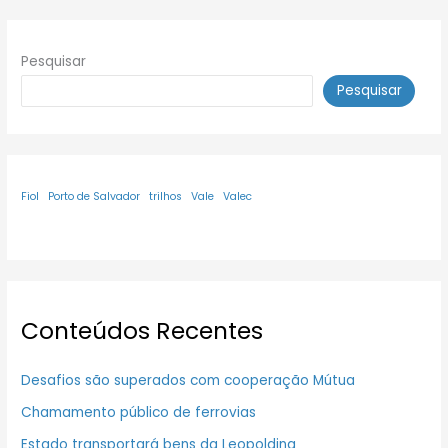
Pesquisar
Pesquisar
Fiol
Porto de Salvador
trilhos
Vale
Valec
Conteúdos Recentes
Desafios são superados com cooperação Mútua
Chamamento público de ferrovias
Estado transportará bens da Leopoldina