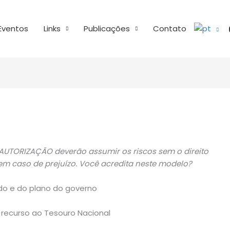
Eventos
Links
Publicações
Contato
 AUTORIZAÇÃO deverão assumir os riscos sem o direito
em caso de prejuízo. Você acredita neste modelo?
do e do plano do governo
 recurso ao Tesouro Nacional