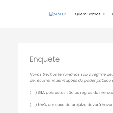
Ir
para
Quem Somos
o
conteúdo
Enquete
Novos trechos ferroviários sob o regime de
de recorrer indenizações do poder público 
( ) SIM, pois estas são as regras do merca
( ) NÃO, em caso de prejuízo deverá haver