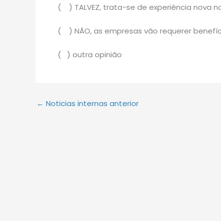
( ) TALVEZ, trata-se de experiência nova n
( ) NÃO, as empresas vão requerer benefíc
( ) outra opinião
←
Noticias internas anterior