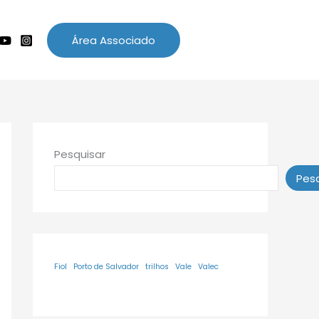
Área Associado
Pesquisar
Pesq
Fiol
Porto de Salvador
trilhos
Vale
Valec