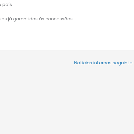
o país
ios já garantidos às concessões
Noticias internas seguinte