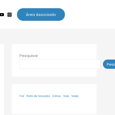
Área Associado
Pesquisar
Pesq
Fiol
Porto de Salvador
trilhos
Vale
Valec