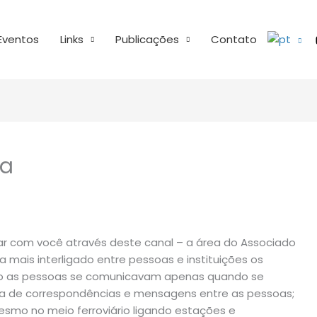
Eventos
Links
Publicações
Contato
ia
r com você através deste canal – a área do Associado
 mais interligado entre pessoas e instituições os
do as pessoas se comunicavam apenas quando se
ta de correspondências e mensagens entre as pessoas;
mesmo no meio ferroviário ligando estações e