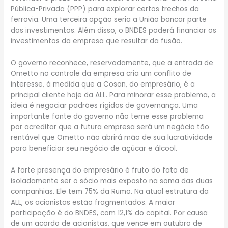
Pública-Privada (PPP) para explorar certos trechos da
ferrovia. Uma terceira opção seria a União bancar parte
dos investimentos. Além disso, o BNDES poderá financiar os
investimentos da empresa que resultar da fusão.
O governo reconhece, reservadamente, que a entrada de
Ometto no controle da empresa cria um conflito de
interesse, à medida que a Cosan, do empresário, é a
principal cliente hoje da ALL. Para minorar esse problema, a
ideia é negociar padrões rígidos de governança. Uma
importante fonte do governo não teme esse problema
por acreditar que a futura empresa será um negócio tão
rentável que Ometto não abrirá mão de sua lucratividade
para beneficiar seu negócio de açúcar e álcool.
A forte presença do empresário é fruto do fato de
isoladamente ser o sócio mais exposto na soma das duas
companhias. Ele tem 75% da Rumo. Na atual estrutura da
ALL, os acionistas estão fragmentados. A maior
participação é do BNDES, com 12,1% do capital. Por causa
de um acordo de acionistas, que vence em outubro de