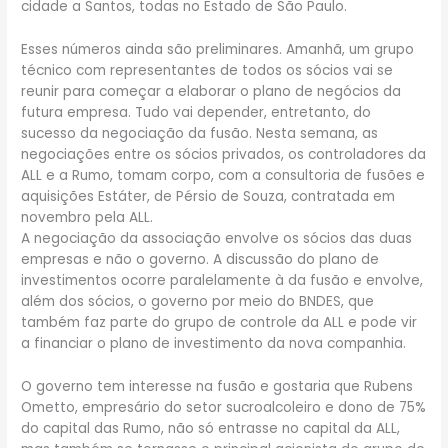
cidade a Santos, todas no Estado de São Paulo.
Esses números ainda são preliminares. Amanhã, um grupo
técnico com representantes de todos os sócios vai se
reunir para começar a elaborar o plano de negócios da
futura empresa. Tudo vai depender, entretanto, do
sucesso da negociação da fusão. Nesta semana, as
negociações entre os sócios privados, os controladores da
ALL e a Rumo, tomam corpo, com a consultoria de fusões e
aquisições Estáter, de Pérsio de Souza, contratada em
novembro pela ALL.
A negociação da associação envolve os sócios das duas
empresas e não o governo. A discussão do plano de
investimentos ocorre paralelamente à da fusão e envolve,
além dos sócios, o governo por meio do BNDES, que
também faz parte do grupo de controle da ALL e pode vir
a financiar o plano de investimento da nova companhia.
O governo tem interesse na fusão e gostaria que Rubens
Ometto, empresário do setor sucroalcoleiro e dono de 75%
do capital das Rumo, não só entrasse no capital da ALL,