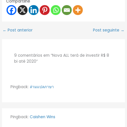
Compartilhe
←
Post anterior
Post seguinte
→
9 comentários em “Nova ALL terá de investir R$ 8
bi até 2020”
Pingback:
ล่ามแปลภาษา
Pingback:
Caishen Wins