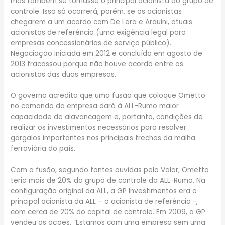
mas também se tornasse o principal acionista do grupo de
controle. Isso só ocorrerá, porém, se os acionistas
chegarem a um acordo com De Lara e Arduini, atuais
acionistas de referência (uma exigência legal para
empresas concessionárias de serviço público).
Negociação iniciada em 2012 e concluída em agosto de
2013 fracassou porque não houve acordo entre os
acionistas das duas empresas.
O governo acredita que uma fusão que coloque Ometto
no comando da empresa dará à ALL-Rumo maior
capacidade de alavancagem e, portanto, condições de
realizar os investimentos necessários para resolver
gargalos importantes nos principais trechos da malha
ferroviária do país.
Com a fusão, segundo fontes ouvidas pelo Valor, Ometto
teria mais de 20% do grupo de controle da ALL-Rumo. Na
configuração original da ALL, a GP Investimentos era o
principal acionista da ALL – o acionista de referência -,
com cerca de 20% do capital de controle. Em 2009, a GP
vendeu as ações. “Estamos com uma empresa sem uma