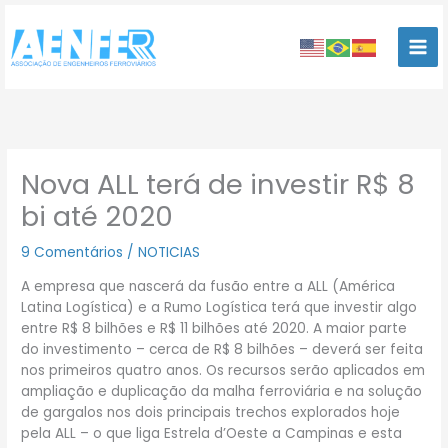
Ir
para
o
conteúdo
Nova ALL terá de investir R$ 8
bi até 2020
9 Comentários
/
NOTICIAS
A empresa que nascerá da fusão entre a ALL (América
Latina Logística) e a Rumo Logística terá que investir algo
entre R$ 8 bilhões e R$ 11 bilhões até 2020. A maior parte
do investimento – cerca de R$ 8 bilhões – deverá ser feita
nos primeiros quatro anos. Os recursos serão aplicados em
ampliação e duplicação da malha ferroviária e na solução
de gargalos nos dois principais trechos explorados hoje
pela ALL – o que liga Estrela d’Oeste a Campinas e esta