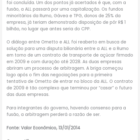
foi concluída. Um dos pontos já acertados é que, com a
fusão, a ALL passará por uma capitalização. Os fundos
minoritários da Rumo, Gávea e TPG, donos de 25% da
empresa, já teriam demonstrado disposição de pôr R$ 1
bilhão, no lugar que antes seria do CPP.
O diálogo entre Ometto e ALL foi reaberto em busca de
solução para uma disputa bilionária entre a ALL e a Rumo
em torno de um contrato de transporte de açúcar firmado
em 2009 e com duração até 2028. As duas empresas
abriram um processo de arbitragem. A briga começou
logo após o fim das negociações para a primeira
tentativa de Ometto de entrar no bloco da ALL. O contrato
de 2009 é tão complexo que terminou por “casar” o futuro
das duas empresas.
Para integrantes do governo, havendo consenso para a
fusão, a arbitragem perderá a razão de ser.
Fonte: Valor Econômico, 13/01/2014