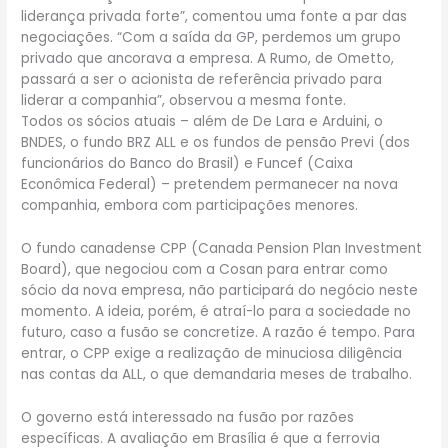
liderança privada forte”, comentou uma fonte a par das
negociações. “Com a saída da GP, perdemos um grupo
privado que ancorava a empresa. A Rumo, de Ometto,
passará a ser o acionista de referência privado para
liderar a companhia”, observou a mesma fonte.
Todos os sócios atuais – além de De Lara e Arduini, o
BNDES, o fundo BRZ ALL e os fundos de pensão Previ (dos
funcionários do Banco do Brasil) e Funcef (Caixa
Econômica Federal) – pretendem permanecer na nova
companhia, embora com participações menores.
O fundo canadense CPP (Canada Pension Plan Investment
Board), que negociou com a Cosan para entrar como
sócio da nova empresa, não participará do negócio neste
momento. A ideia, porém, é atraí-lo para a sociedade no
futuro, caso a fusão se concretize. A razão é tempo. Para
entrar, o CPP exige a realização de minuciosa diligência
nas contas da ALL, o que demandaria meses de trabalho.
O governo está interessado na fusão por razões
específicas. A avaliação em Brasília é que a ferrovia