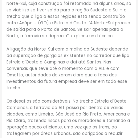
Norte-Sul, cuja construção foi retomada há alguns anos, só
se viabiliza se tiver saída para a região Sudeste e Sul – o
trecho que a liga a essas regiões está sendo construído
entre Anápolis (GO) e Estrela d’Oeste. “A Norte-Sul precisa
de saída para o Porto de Santos. Se sair apenas para o
Norte, a ferrovia se deprecia”, explicou um técnico.
A ligação da Norte-Sul com a malha do Sudeste depende
da superação de gargalos existentes no corredor que liga
Estrela d’Oeste a Campinas e daí até Santos. Nas
conversas que teve até o momento com a ALL e com
Ometto, autoridades deixaram claro que o foco dos
investimentos da futura empresa deve ser em todo esse
trecho.
Os desafios são consideráveis. No trecho Estrela d’Oeste-
Campinas, a ferrovia da ALL passa por dentro de várias
cidades, como Limeira, São José do Rio Preto, Americana e
Rio Claro, trazendo riscos para os moradores e tornando a
operação pouco eficiente, uma vez que os trens, ao
trafegarem por áreas urbanas, são obrigados a reduzir