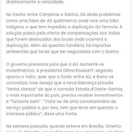
drasticamente a velocidade.
No trecho entre Campinas e Santos, há ainda problemas
como uma faixa de 40 quilômetros onde vive uma tribo
indígena, o que tem impedido a duplicação da ferrovia. A
solução passa pela oferta de compensações aos índios
que forem deslocados dos locais onde ocorrerá a
duplicação. Além da questão fundiária, há impactos
ambientais que terão que ser negociados com o Ibama.
O governo pressiona para que a ALL aumente os
investimentos. A presidente Dilma Rousseff, segundo
apurou o Valor, quer que a fusão entre ALL e Rumo se
concretize, mas deseja que a nova liderança privada
“tenha clareza” de que o corredor Estrela d’Oeste-Santos,
o mais importante do país, precisa receber investimentos
e “funcione bem”. “Trata-se de uma concessionária de
serviço público e, por isso, tem que levar em questão o
interesse público”, disse uma fonte.
Na semana passada, quando esteve em Brasília, Ometto