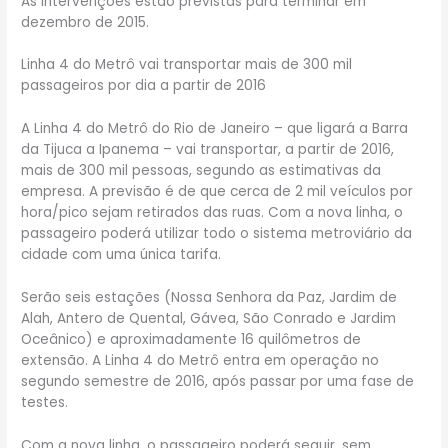
As intervenções estão previstas para terminar em
dezembro de 2015.
Linha 4 do Metrô vai transportar mais de 300 mil
passageiros por dia a partir de 2016
A Linha 4 do Metrô do Rio de Janeiro – que ligará a Barra
da Tijuca a Ipanema – vai transportar, a partir de 2016,
mais de 300 mil pessoas, segundo as estimativas da
empresa. A previsão é de que cerca de 2 mil veículos por
hora/pico sejam retirados das ruas. Com a nova linha, o
passageiro poderá utilizar todo o sistema metroviário da
cidade com uma única tarifa.
Serão seis estações (Nossa Senhora da Paz, Jardim de
Alah, Antero de Quental, Gávea, São Conrado e Jardim
Oceânico) e aproximadamente 16 quilômetros de
extensão. A Linha 4 do Metrô entra em operação no
segundo semestre de 2016, após passar por uma fase de
testes.
Com a nova linha, o passageiro poderá seguir, sem