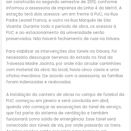
ser construída no segundo semestre de 2013, conforme
informou a assessoria de imprensa da Linha 4 do Metrô. A
estação terá dois acessos: um em frente à PUC, na Rua
Padre Leonel Franca, e outro na Rua Marquês de São
Vicente. Durante todo o período de obra, os acessos à
PUC e ao estacionamento da universidade serão
preservados. Não haverá fechamento de ruas na Gávea.
Para viabilizar as intervenções dos túneis na Gávea, foi
necessário desocupar terrenos do estado no final da
Travessa Madre Jacinta, por onde irão circular caminhões
com material da obra. No local, havia cinco casas e uma
oficina mecânica. De acordo com a assessoria, as famílias
foram indenizadas e realocadas.
A instalação do canteiro de obras no campo de futebol da
PUC começou em janeiro e será concluída em abril,
quando vão começar as escavações do túnel de serviço,
que faz parte do sistema de ventilação e também
funcionará como saída de emergência. Esse túnel será
conectado aos túneis de via, por onde passarão os trens.