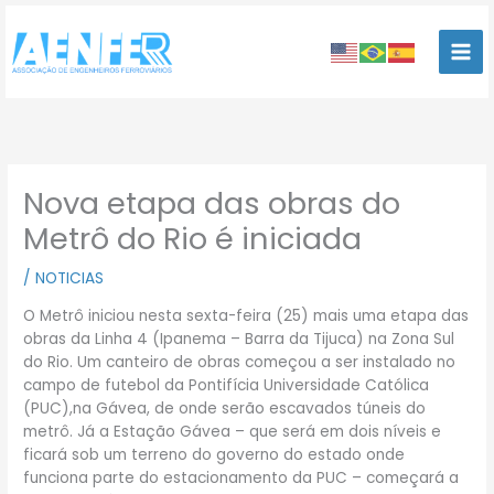
Ir
para
o
conteúdo
Nova etapa das obras do
Metrô do Rio é iniciada
/
NOTICIAS
O Metrô iniciou nesta sexta-feira (25) mais uma etapa das
obras da Linha 4 (Ipanema – Barra da Tijuca) na Zona Sul
do Rio. Um canteiro de obras começou a ser instalado no
campo de futebol da Pontifícia Universidade Católica
(PUC),na Gávea, de onde serão escavados túneis do
metrô. Já a Estação Gávea – que será em dois níveis e
ficará sob um terreno do governo do estado onde
funciona parte do estacionamento da PUC – começará a