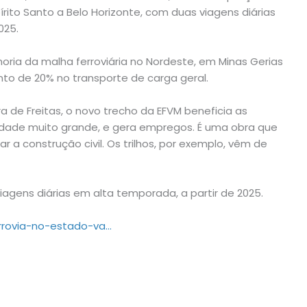
pírito Santo a Belo Horizonte, com duas viagens diárias
025.
ria da malha ferroviária no Nordeste, em Minas Gerias
nto de 20% no transporte de carga geral.
a de Freitas, o novo trecho da EFVM beneficia as
lidade muito grande, e gera empregos. É uma obra que
 a construção civil. Os trilhos, por exemplo, vêm de
agens diárias em alta temporada, a partir de 2025.
errovia-no-estado-va…