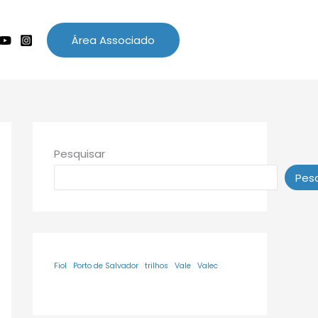
Área Associado
Pesquisar
Pesq
Fiol
Porto de Salvador
trilhos
Vale
Valec