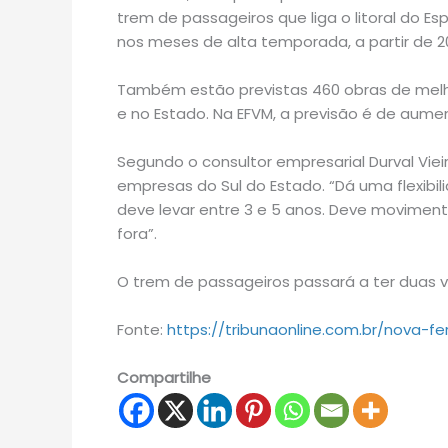
trem de passageiros que liga o litoral do Es
nos meses de alta temporada, a partir de 2
Também estão previstas 460 obras de melho
e no Estado. Na EFVM, a previsão é de aume
Segundo o consultor empresarial Durval Vieir
empresas do Sul do Estado. “Dá uma flexibi
deve levar entre 3 e 5 anos. Deve movimentar
fora”.
O trem de passageiros passará a ter duas vi
Fonte:
https://tribunaonline.com.br/nova-f
Compartilhe