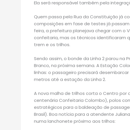
Ela será responsável também pela integraçã
Quem passa pela Rua da Constituição já c
composições em fase de testes já passam p
feira, a prefeitura planejava chegar com o 
confeitaria, mas os técnicos identificaram 
trem e os trilhos.
Sendo assim, o bonde da Linha 2 parou na P
Branco, na próxima semana. A Estação Colo
linhas: o passageiro precisará desembarcar
metros até a estação da Linha 2.
A nova malha de trilhos corta o Centro por d
centenária Confeitaria Colombo), polos c
estratégicos para a baldeação de passagei
Brasil). Boa notícia para a atendente Julian
numa lanchonete próximo aos trilhos: