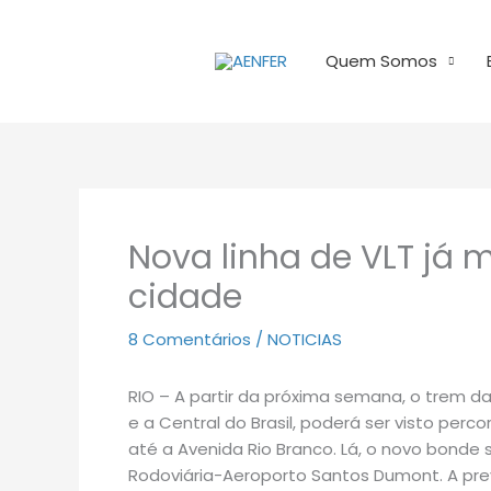
Ir
para
Quem Somos
o
conteúdo
Nova linha de VLT já 
cidade
8 Comentários
/
NOTICIAS
RIO – A partir da próxima semana, o trem da 
e a Central do Brasil, poderá ser visto per
até a Avenida Rio Branco. Lá, o novo bonde s
Rodoviária-Aeroporto Santos Dumont. A previ