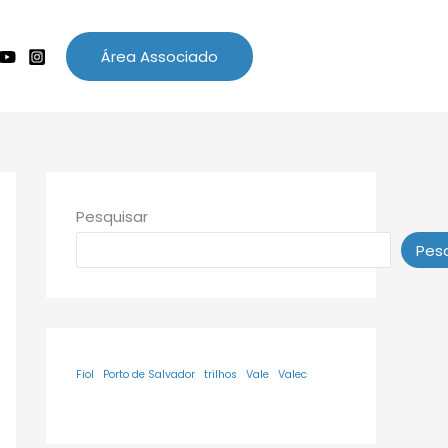
Área Associado
Pesquisar
Pesq
Fiol
Porto de Salvador
trilhos
Vale
Valec