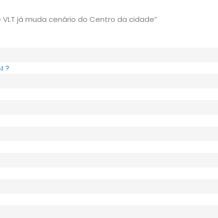
 VLT já muda cenário do Centro da cidade”
ง ?