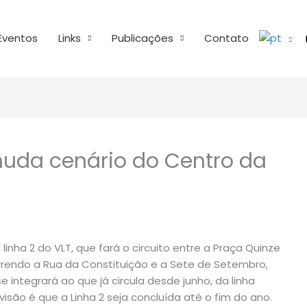
Eventos
Links
Publicações
Contato
muda cenário do Centro da
linha 2 do VLT, que fará o circuito entre a Praça Quinze
correndo a Rua da Constituição e a Sete de Setembro,
e integrará ao que já circula desde junho, da linha
são é que a Linha 2 seja concluída até o fim do ano.