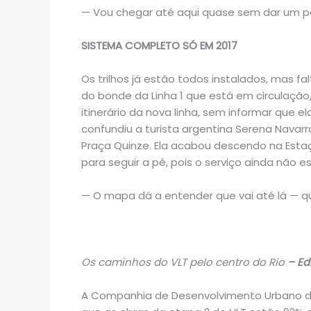
— Vou chegar até aqui quase sem dar um p
SISTEMA COMPLETO SÓ EM 2017
Os trilhos já estão todos instalados, mas
do bonde da Linha 1 que está em circulação,
itinerário da nova linha, sem informar que e
confundiu a turista argentina Serena Navar
Praça Quinze. Ela acabou descendo na Esta
para seguir a pé, pois o serviço ainda não es
— O mapa dá a entender que vai até lá — q
Os caminhos do VLT pelo centro do Rio
– Edi
A Companhia de Desenvolvimento Urbano da