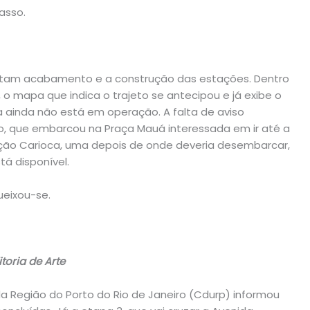
asso.
 faltam acabamento e a construção das estações. Dentro
 o mapa que indica o trajeto se antecipou e já exibe o
la ainda não está em operação. A falta de aviso
ro, que embarcou na Praça Mauá interessada em ir até a
ção Carioca, uma depois de onde deveria desembarcar,
tá disponível.
ueixou-se.
toria de Arte
 Região do Porto do Rio de Janeiro (Cdurp) informou