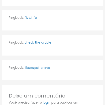
Pingback:
fivs.info
Pingback:
check the article
Pingback:
พัดลมอุตสาหกรรม
Deixe um comentário
Você precisa fazer o
login
para publicar um