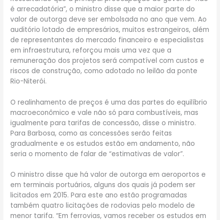
é arrecadatória”, o ministro disse que a maior parte do
valor de outorga deve ser embolsada no ano que vem. Ao
auditório lotado de empresários, muitos estrangeiros, além
de representantes do mercado financeiro e especialistas
em infraestrutura, reforçou mais uma vez que a
remuneração dos projetos será compatível com custos e
riscos de construção, como adotado no leilão da ponte
Rio-Niterói.
O realinhamento de preços é uma das partes do equilíbrio
macroeconômico e vale não só para combustíveis, mas
igualmente para tarifas de concessão, disse o ministro.
Para Barbosa, como as concessões serão feitas
gradualmente e os estudos estão em andamento, não
seria o momento de falar de “estimativas de valor”.
O ministro disse que há valor de outorga em aeroportos e
em terminais portuários, alguns dos quais já podem ser
licitados em 2015. Para este ano estão programadas
também quatro licitações de rodovias pelo modelo de
menor tarifa. “Em ferrovias, vamos receber os estudos em