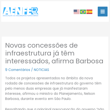
Ir
para
o
conteúdo
Novas concessões de
infraestrutura já têm
interessados, afirma Barbosa
9 Comentários
/
NOTICIAS
Todos os projetos apresentados no âmbito da nova
rodada de concessões de infraestrutura do governo têm
pelo menos duas empresas que já manifestaram
interesse, afirmou o ministro do Planejamento, Nelson
Barbosa, durante evento em São Paulo.
Ressaltando que a principal preocupação do governo “não