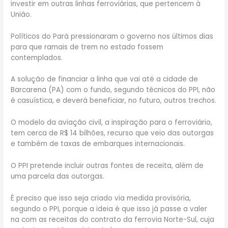
investir em outras linhas ferroviárias, que pertencem à
União.
Políticos do Pará pressionaram o governo nos últimos dias
para que ramais de trem no estado fossem
contemplados.
A solução de financiar a linha que vai até a cidade de
Barcarena (PA) com o fundo, segundo técnicos do PPI, não
é casuística, e deverá beneficiar, no futuro, outros trechos.
O modelo da aviação civil, a inspiração para o ferroviário,
tem cerca de R$ 14 bilhões, recurso que veio das outorgas
e também de taxas de embarques internacionais.
O PPI pretende incluir outras fontes de receita, além de
uma parcela das outorgas.
É preciso que isso seja criado via medida provisória,
segundo o PPI, porque a ideia é que isso já passe a valer
na com as receitas do contrato da ferrovia Norte-Sul, cuja