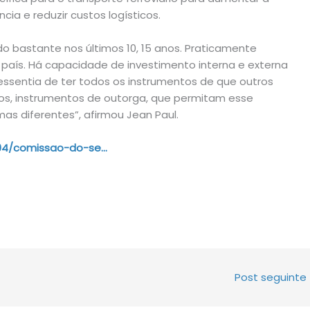
cia e reduzir custos logísticos.
ndo bastante nos últimos 10, 15 anos. Praticamente
aís. Há capacidade de investimento interna e externa
 ressentia de ter todos os instrumentos de que outros
ios, instrumentos de outorga, que permitam esse
as diferentes”, afirmou Jean Paul.
1/04/comissao-do-se…
Post seguinte