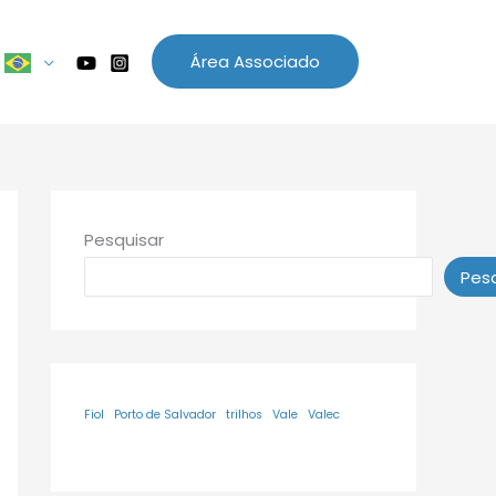
Área Associado
Pesquisar
Pesq
Fiol
Porto de Salvador
trilhos
Vale
Valec