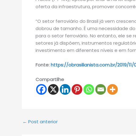
oferta da infraestrutura, promover concorrên
“O setor ferroviário do Brasil já vem cresce
dobrou de tamanho. É uma necessidade do p
para o setor ferroviário. No entanto, ele se
setores já dispõem, instrumentos regulatór
investimento em diferentes níveis e em form
Fonte:
https://obrasilianista.com.br/2019/1
Compartilhe
←
Post anterior