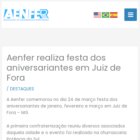
Ir
para
o
conteúdo
Aenfer realiza festa dos
aniversariantes em Juiz de
Fora
/
DESTAQUES
A Aenfer comemorou no dia 24 de março festa dos
aniversariantes de janeiro, fevereiro e março em Juiz de
Fora – MG.
A primeira confraternização reuniu diversos associados
daquela cidade e o evento foi realizado na churrascaria
Potência do Sul.