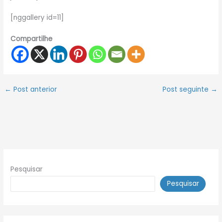
[nggallery id=11]
Compartilhe
←
Post anterior
Post seguinte
→
Pesquisar
Pesquisar