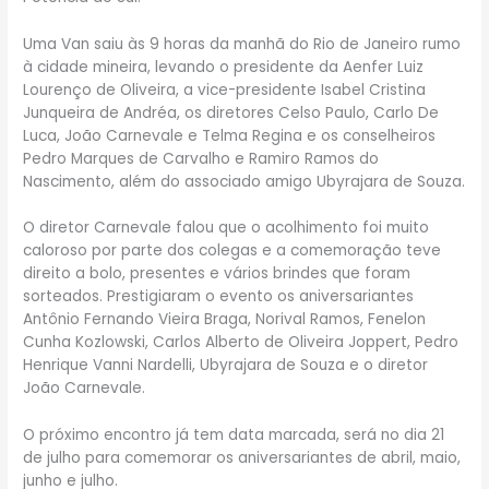
Uma Van saiu às 9 horas da manhã do Rio de Janeiro rumo
à cidade mineira, levando o presidente da Aenfer Luiz
Lourenço de Oliveira, a vice-presidente Isabel Cristina
Junqueira de Andréa, os diretores Celso Paulo, Carlo De
Luca, João Carnevale e Telma Regina e os conselheiros
Pedro Marques de Carvalho e Ramiro Ramos do
Nascimento, além do associado amigo Ubyrajara de Souza.
O diretor Carnevale falou que o acolhimento foi muito
caloroso por parte dos colegas e a comemoração teve
direito a bolo, presentes e vários brindes que foram
sorteados. Prestigiaram o evento os aniversariantes
Antônio Fernando Vieira Braga, Norival Ramos, Fenelon
Cunha Kozlowski, Carlos Alberto de Oliveira Joppert, Pedro
Henrique Vanni Nardelli, Ubyrajara de Souza e o diretor
João Carnevale.
O próximo encontro já tem data marcada, será no dia 21
de julho para comemorar os aniversariantes de abril, maio,
junho e julho.