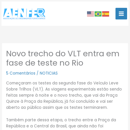
Ir
para
o
conteúdo
Novo trecho do VLT entra em
fase de teste no Rio
5 Comentários
/
NOTICIAS
Começaram os testes da segunda fase do Veículo Leve
Sobre Trilhos (VLT). As viagens experimentais estão sendo
feitas sempre à noite e o novo trecho, que vai da Praça
Quinze à Praça da República, já foi concluído e vai ser
aberto ao público assim que os testes terminarem.
Também parte dessa etapa, o trecho entre a Praça da
República e a Central do Brasil, que ainda não foi