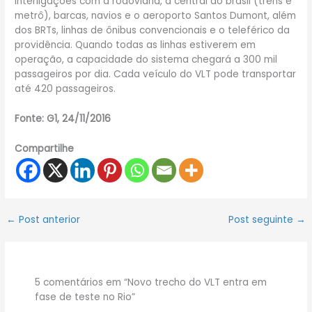
interligações com a rodoviária, a central do brasil (trens e
metrô), barcas, navios e o aeroporto Santos Dumont, além
dos BRTs, linhas de ônibus convencionais e o teleférico da
providência. Quando todas as linhas estiverem em
operação, a capacidade do sistema chegará a 300 mil
passageiros por dia. Cada veículo do VLT pode transportar
até 420 passageiros.
Fonte: G1, 24/11/2016
Compartilhe
←
Post anterior
Post seguinte
→
5 comentários em “Novo trecho do VLT entra em
fase de teste no Rio”