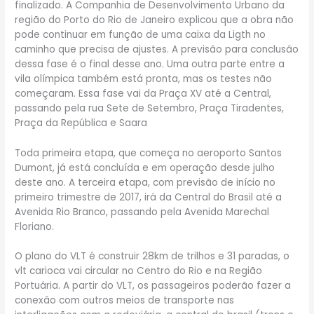
finalizado. A Companhia de Desenvolvimento Urbano da
região do Porto do Rio de Janeiro explicou que a obra não
pode continuar em função de uma caixa da Ligth no
caminho que precisa de ajustes. A previsão para conclusão
dessa fase é o final desse ano. Uma outra parte entre a
vila olímpica também está pronta, mas os testes não
começaram. Essa fase vai da Praça XV até a Central,
passando pela rua Sete de Setembro, Praça Tiradentes,
Praça da República e Saara
Toda primeira etapa, que começa no aeroporto Santos
Dumont, já está concluída e em operação desde julho
deste ano. A terceira etapa, com previsão de início no
primeiro trimestre de 2017, irá da Central do Brasil até a
Avenida Rio Branco, passando pela Avenida Marechal
Floriano.
O plano do VLT é construir 28km de trilhos e 31 paradas, o
vlt carioca vai circular no Centro do Rio e na Região
Portuária. A partir do VLT, os passageiros poderão fazer a
conexão com outros meios de transporte nas