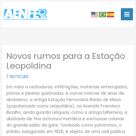
Ir
para
o
conteúdo
Novos rumos para a Estação
Leopoldina
/
NOTICIAS
Em meio a rachaduras, infiltrações, materiais enferrujados,
portas e janelas quebradas, e outras marcas de anos de
abandono, a antiga Estação Ferroviária Barão de Mauá
(popularizada como Leopoldina), na Avenida Francisco
Bicalho, ainda guarda relíquias, como a antiga bilheteria, a
abóbada de fina estrutura metálica e suntuosas colunas
do grande salão da gare. Tombado como patrimônio, o
prédio, inaugurado em 1926, é objeto de uma civil pública