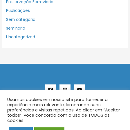
Preservação Ferroviaria
Publicações
Sem categoria
seminario
Uncategorized
Usamos cookies em nosso site para fornecer a
experiência mais relevante, lembrando suas
preferências e visitas repetidas. Ao clicar em “Aceitar
todos”, você concorda com o uso de TODOS os
Copyright © 2026 AENFER
cookies.
Construído por IurySan