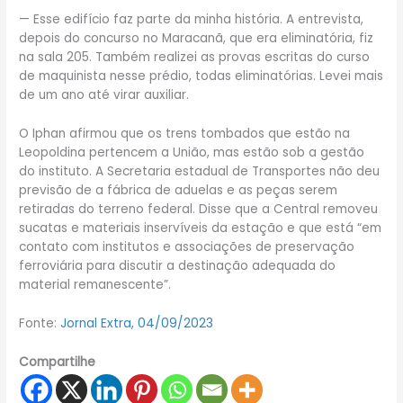
— Esse edifício faz parte da minha história. A entrevista,
depois do concurso no Maracanã, que era eliminatória, fiz
na sala 205. Também realizei as provas escritas do curso
de maquinista nesse prédio, todas eliminatórias. Levei mais
de um ano até virar auxiliar.
O Iphan afirmou que os trens tombados que estão na
Leopoldina pertencem a União, mas estão sob a gestão
do instituto. A Secretaria estadual de Transportes não deu
previsão de a fábrica de aduelas e as peças serem
retiradas do terreno federal. Disse que a Central removeu
sucatas e materiais inservíveis da estação e que está “em
contato com institutos e associações de preservação
ferroviária para discutir a destinação adequada do
material remanescente”.
Fonte:
Jornal Extra, 04/09/2023
Compartilhe