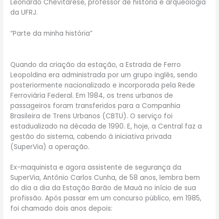
Leonardo Chevitarese, professor de história e arqueologia
da UFRJ.
“Parte da minha história”
Quando da criação da estação, a Estrada de Ferro
Leopoldina era administrada por um grupo inglês, sendo
posteriormente nacionalizado e incorporada pela Rede
Ferroviária Federal. Em 1984, os trens urbanos de
passageiros foram transferidos para a Companhia
Brasileira de Trens Urbanos (CBTU). O serviço foi
estadualizado na década de 1990. E, hoje, a Central faz a
gestão do sistema, cabendo à iniciativa privada
(SuperVia) a operação.
Ex-maquinista e agora assistente de segurança da
SuperVia, Antônio Carlos Cunha, de 58 anos, lembra bem
do dia a dia da Estação Barão de Mauá no início de sua
profissão. Após passar em um concurso público, em 1985,
foi chamado dois anos depois: