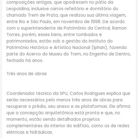
composições antigas, que apodrecem no pátio da
Leopoldina, inclusive carros refeitório e dormitório do
chamado Trem de Prata, que realizou sua última viagem,
entre Rio e São Paulo, em novembro de 1998. De acordo
com o superintendente de Patrimônio da Central, Ramon
Torres, porém, esses bens, entre tombados e
patrimoniados, estão sob a gestão do Instituto do
Patrimônio Histórico e Artístico Nacional (Iphan), fazendo
parte do Acervo do Museu do Trem, no Engenho de Dentro,
fechado há anos.
Três anos de obras
Coordenador técnico da SPU, Carlos Rodrigues explica que
serão necessários pelo menos três anos de obras para
recuperar o prédio, seu anexo e as plataformas. Ele afirma
que a concepção arquitetônica está pronta e que, no
momento, estão sendo detalhados projetos
complementares do interior do edifício, como os de redes
elétricas e hidráulicas.