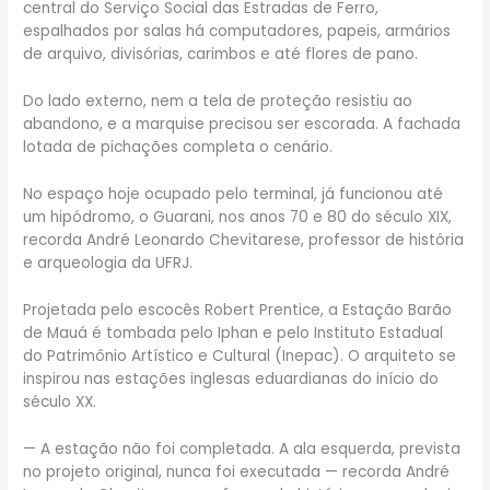
central do Serviço Social das Estradas de Ferro,
espalhados por salas há computadores, papeis, armários
de arquivo, divisórias, carimbos e até flores de pano.
Do lado externo, nem a tela de proteção resistiu ao
abandono, e a marquise precisou ser escorada. A fachada
lotada de pichações completa o cenário.
No espaço hoje ocupado pelo terminal, já funcionou até
um hipódromo, o Guarani, nos anos 70 e 80 do século XIX,
recorda André Leonardo Chevitarese, professor de história
e arqueologia da UFRJ.
Projetada pelo escocês Robert Prentice, a Estação Barão
de Mauá é tombada pelo Iphan e pelo Instituto Estadual
do Patrimônio Artístico e Cultural (Inepac). O arquiteto se
inspirou nas estações inglesas eduardianas do início do
século XX.
— A estação não foi completada. A ala esquerda, prevista
no projeto original, nunca foi executada — recorda André