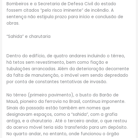
Bombeiros e a Secretaria de Defesa Civil do estado
fossem citados “pelo risco iminente” de incêndio. A
sentença não estipula prazo para início e conclusão de
obras.
“Sahida” e charutaria
Dentro do edifício, de quatro andares incluindo o térreo,
há tetos sem revestimento, bem como fiação e
tubulações arrancadas. Além da deterioração decorrente
da falta de manutenção, o imóvel vem sendo depredado
por conta de constantes tentativas de invasão.
No térreo (primeiro pavimento), o busto do Barão de
Mauá, pioneiro da ferrovia no Brasil, continua imponente.
Sinais do passado estão também em nomes que
designavam espaços, como a “sahida”, com a grafia
antiga, e a charutaria . Até o terceiro andar, o que restou
do acervo móvel teria sido transferido para um depósito.
No quarto andar, no entanto, onde funcionou o órgão