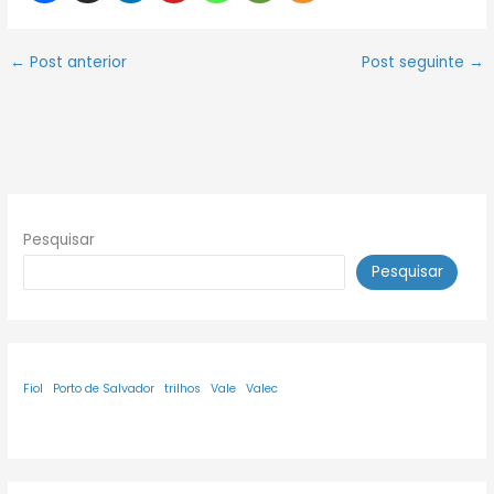
←
Post anterior
Post seguinte
→
Pesquisar
Pesquisar
Fiol
Porto de Salvador
trilhos
Vale
Valec