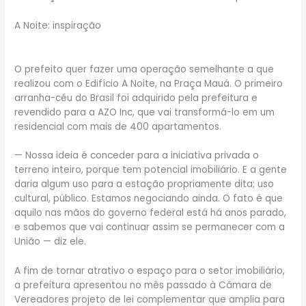
A Noite: inspiração
O prefeito quer fazer uma operação semelhante a que
realizou com o Edifício A Noite, na Praça Mauá. O primeiro
arranha-céu do Brasil foi adquirido pela prefeitura e
revendido para a AZO Inc, que vai transformá-lo em um
residencial com mais de 400 apartamentos.
— Nossa ideia é conceder para a iniciativa privada o
terreno inteiro, porque tem potencial imobiliário. E a gente
daria algum uso para a estação propriamente dita; uso
cultural, público. Estamos negociando ainda. O fato é que
aquilo nas mãos do governo federal está há anos parado,
e sabemos que vai continuar assim se permanecer com a
União — diz ele.
A fim de tornar atrativo o espaço para o setor imobiliário,
a prefeitura apresentou no mês passado à Câmara de
Vereadores projeto de lei complementar que amplia para