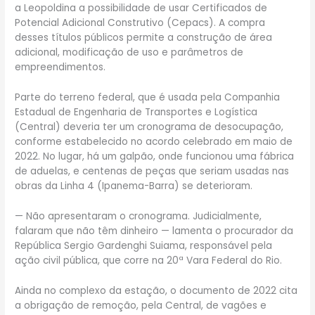
a Leopoldina a possibilidade de usar Certificados de
Potencial Adicional Construtivo (Cepacs). A compra
desses títulos públicos permite a construção de área
adicional, modificação de uso e parâmetros de
empreendimentos.
Parte do terreno federal, que é usada pela Companhia
Estadual de Engenharia de Transportes e Logística
(Central) deveria ter um cronograma de desocupação,
conforme estabelecido no acordo celebrado em maio de
2022. No lugar, há um galpão, onde funcionou uma fábrica
de aduelas, e centenas de peças que seriam usadas nas
obras da Linha 4 (Ipanema-Barra) se deterioram.
— Não apresentaram o cronograma. Judicialmente,
falaram que não têm dinheiro — lamenta o procurador da
República Sergio Gardenghi Suiama, responsável pela
ação civil pública, que corre na 20ª Vara Federal do Rio.
Ainda no complexo da estação, o documento de 2022 cita
a obrigação de remoção, pela Central, de vagões e