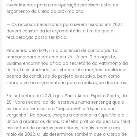
investimentos para a recuperação precisam estar no
orçamento da União do próximo ano:
— Os recursos necessários para serem usados em 2024
devem constar da lei orçamentária, a fim de que a
recuperação possa ter inicio.
Requerida pelo MPF, uma audiência de conciliação foi
marcada para o próximo dia 25. Já em 10 de agosto,
Suiama encaminhou ofício ao secretário do Patrimônio da
União, Lúcio Andrade, solicitando informações atualizadas
acerca da conclusão do projeto executivo, bem como
sobre a verba orçamentária para a realização das obras.
Em setembro de 2021, o juiz Paulo André Espirito Santo, da
20ª Vara Federal do Rio, escreveu numa sentença que o
estado do terminal era “deplorável” e “digno de dar
vergonha”. Na época, chegou a condenar a SuperVia e a
União a reparar os danos. O efeito prático da decisão foi a
assinatura de acordos posteriores, o mais recente em
maio de 2022. O juiz determinou também que o Corpo de