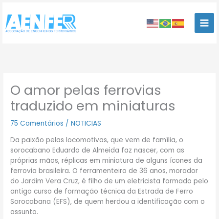
Ir
para
o
conteúdo
O amor pelas ferrovias
traduzido em miniaturas
75 Comentários
/
NOTICIAS
Da paixão pelas locomotivas, que vem de família, o
sorocabano Eduardo de Almeida faz nascer, com as
próprias mãos, réplicas em miniatura de alguns ícones da
ferrovia brasileira. O ferramenteiro de 36 anos, morador
do Jardim Vera Cruz, é filho de um eletricista formado pelo
antigo curso de formação técnica da Estrada de Ferro
Sorocabana (EFS), de quem herdou a identificação com o
assunto.