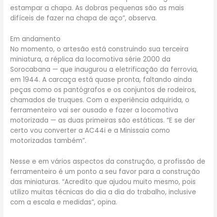
estampar a chapa. As dobras pequenas são as mais
difíceis de fazer na chapa de aço”, observa.
Em andamento
No momento, o artesão está construindo sua terceira
miniatura, a réplica da locomotiva série 2000 da
Sorocabana — que inaugurou a eletrificação da ferrovia,
em 1944. A carcaça está quase pronta, faltando ainda
peças como os pantógrafos e os conjuntos de rodeiros,
chamados de truques. Com a experiência adquirida, o
ferramenteiro vai ser ousado e fazer a locomotiva
motorizada — as duas primeiras são estáticas. “E se der
certo vou converter a AC44i e a Minissaia como
motorizadas também”.
Nesse e em vários aspectos da construção, a profissão de
ferramenteiro é um ponto a seu favor para a construção
das miniaturas. “Acredito que ajudou muito mesmo, pois
utilizo muitas técnicas do dia a dia do trabalho, inclusive
com a escala e medidas”, opina.