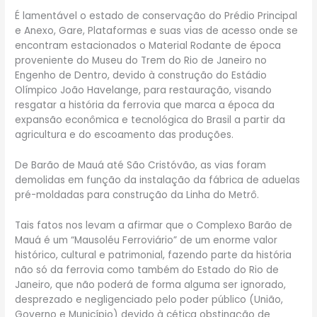
É lamentável o estado de conservação do Prédio Principal
e Anexo, Gare, Plataformas e suas vias de acesso onde se
encontram estacionados o Material Rodante de época
proveniente do Museu do Trem do Rio de Janeiro no
Engenho de Dentro, devido à construção do Estádio
Olímpico João Havelange, para restauração, visando
resgatar a história da ferrovia que marca a época da
expansão econômica e tecnológica do Brasil a partir da
agricultura e do escoamento das produções.
De Barão de Mauá até São Cristóvão, as vias foram
demolidas em função da instalação da fábrica de aduelas
pré-moldadas para construção da Linha do Metrô.
Tais fatos nos levam a afirmar que o Complexo Barão de
Mauá é um “Mausoléu Ferroviário” de um enorme valor
histórico, cultural e patrimonial, fazendo parte da história
não só da ferrovia como também do Estado do Rio de
Janeiro, que não poderá de forma alguma ser ignorado,
desprezado e negligenciado pelo poder público (União,
Governo e Município) devido à cética obstinação de