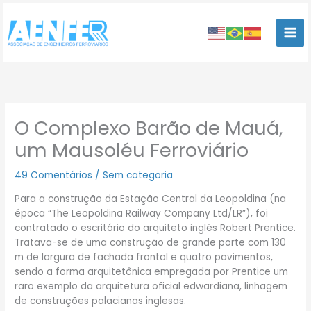
Ir
para
o
conteúdo
O Complexo Barão de Mauá,
um Mausoléu Ferroviário
49 Comentários
/
Sem categoria
Para a construção da Estação Central da Leopoldina (na
época “The Leopoldina Railway Company Ltd/LR”), foi
contratado o escritório do arquiteto inglês Robert Prentice.
Tratava-se de uma construção de grande porte com 130
m de largura de fachada frontal e quatro pavimentos,
sendo a forma arquitetônica empregada por Prentice um
raro exemplo da arquitetura oficial edwardiana, linhagem
de construções palacianas inglesas.