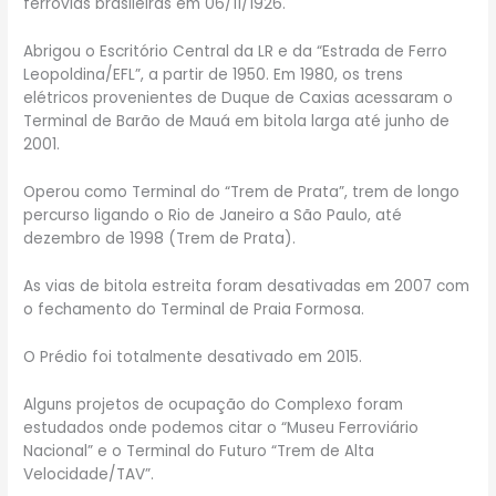
ferrovias brasileiras em 06/11/1926.
Abrigou o Escritório Central da LR e da “Estrada de Ferro
Leopoldina/EFL”, a partir de 1950. Em 1980, os trens
elétricos provenientes de Duque de Caxias acessaram o
Terminal de Barão de Mauá em bitola larga até junho de
2001.
Operou como Terminal do “Trem de Prata”, trem de longo
percurso ligando o Rio de Janeiro a São Paulo, até
dezembro de 1998 (Trem de Prata).
As vias de bitola estreita foram desativadas em 2007 com
o fechamento do Terminal de Praia Formosa.
O Prédio foi totalmente desativado em 2015.
Alguns projetos de ocupação do Complexo foram
estudados onde podemos citar o “Museu Ferroviário
Nacional” e o Terminal do Futuro “Trem de Alta
Velocidade/TAV”.