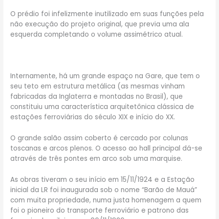
O prédio foi infelizmente inutilizado em suas funções pela
não execução do projeto original, que previa uma ala
esquerda completando o volume assimétrico atual.
Internamente, há um grande espaço na Gare, que tem o
seu teto em estrutura metálica (as mesmas vinham
fabricadas da Inglaterra e montadas no Brasil), que
constituiu uma característica arquitetônica clássica de
estações ferroviárias do século XIX e início do XX.
O grande salão assim coberto é cercado por colunas
toscanas e arcos plenos. O acesso ao hall principal dá-se
através de três pontes em arco sob uma marquise.
As obras tiveram o seu início em 15/11/1924 e a Estação
inicial da LR foi inaugurada sob o nome “Barão de Mauá”
com muita propriedade, numa justa homenagem a quem
foi o pioneiro do transporte ferroviário e patrono das