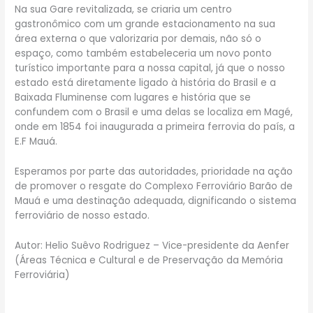
Na sua Gare revitalizada, se criaria um centro
gastronômico com um grande estacionamento na sua
área externa o que valorizaria por demais, não só o
espaço, como também estabeleceria um novo ponto
turístico importante para a nossa capital, já que o nosso
estado está diretamente ligado à história do Brasil e a
Baixada Fluminense com lugares e história que se
confundem com o Brasil e uma delas se localiza em Magé,
onde em 1854 foi inaugurada a primeira ferrovia do país, a
E.F Mauá.
Esperamos por parte das autoridades, prioridade na ação
de promover o resgate do Complexo Ferroviário Barão de
Mauá e uma destinação adequada, dignificando o sistema
ferroviário de nosso estado.
Autor: Helio Suêvo Rodriguez – Vice-presidente da Aenfer
(Áreas Técnica e Cultural e de Preservação da Memória
Ferroviária)