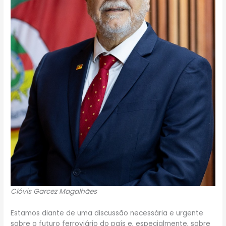
Clóvis Garcez Magalhães
Estamos diante de uma discussão necessária e urgente
sobre o futuro ferroviário do país e, especialmente, sobre