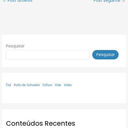
←
Post anterior
Post seguinte
→
Pesquisar
Pesquisar
Fiol
Porto de Salvador
trilhos
Vale
Valec
Conteúdos Recentes