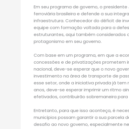
Em seu programa de governo, o presidente
ferroviária brasileira e defende a sua integ
infraestrutura. Conhecedor do déficit de i
equipe com formação voltada para a defesa
estruturantes, aqui também considerados a
protagonismo em seu governo.
Com base em um programa, em que a econom
concessões e de privatizações prometem im
nacional, deve-se esperar que o novo gove
investimento na área de transporte de pass
esse setor, onde a iniciativa privada já te
anos, deve-se esperar imprimir um ritmo ai
efetivados, contribuirão sobremaneira para 
Entretanto, para que isso aconteça, é neces
municípios possam garantir a sua parcela d
desafio ao novo governo, especialmente ne