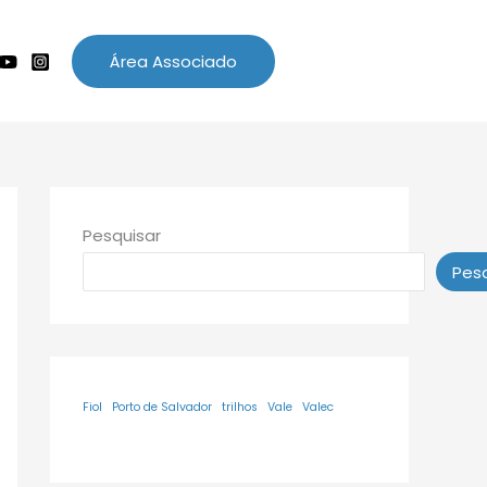
Área Associado
Pesquisar
Pesq
Fiol
Porto de Salvador
trilhos
Vale
Valec