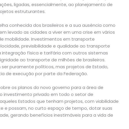
ções, ligadas, essencialmente, ao planejamento de
ojetos estruturantes.
elha conhecida dos brasileiros e a sua ausência como
em levado as cidades a viver em uma crise em vários
de mobilidade. Investimentos em transporte
elocidade, previsibilidade e qualidade ao transporte
a integração física e tarifária com outros sistemas
ignidade ao transporte de milhões de brasileiros.
ser puramente políticos, mas projetos de Estado,
tia de execução por parte da Federação.
sobre os planos do novo governo para a área de
do investimento privado em todo o setor de
 aqueles Estados que tenham projetos, com viabilidade
te e possam, no curto espaço de tempo, dotar suas
dade, gerando benefícios inestimáveis para a vida de