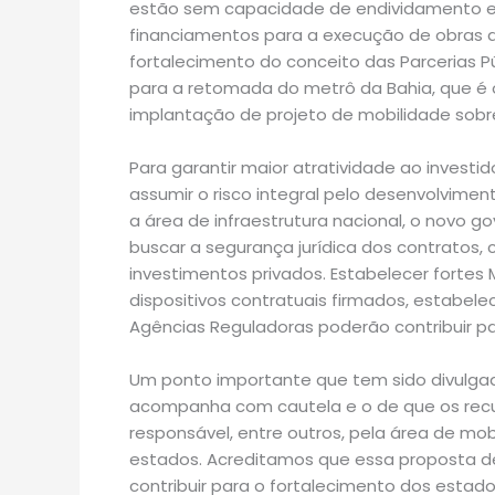
estão sem capacidade de endividamento e 
financiamentos para a execução de obras de 
fortalecimento do conceito das Parcerias Púb
para a retomada do metrô da Bahia, que é 
implantação de projeto de mobilidade sobr
Para garantir maior atratividade ao investi
assumir o risco integral pelo desenvolvimen
a área de infraestrutura nacional, o novo g
buscar a segurança jurídica dos contratos
investimentos privados. Estabelecer fortes
dispositivos contratuais firmados, estabelec
Agências Reguladoras poderão contribuir par
Um ponto importante que tem sido divulga
acompanha com cautela e o de que os recur
responsável, entre outros, pela área de mo
estados. Acreditamos que essa proposta de
contribuir para o fortalecimento dos esta