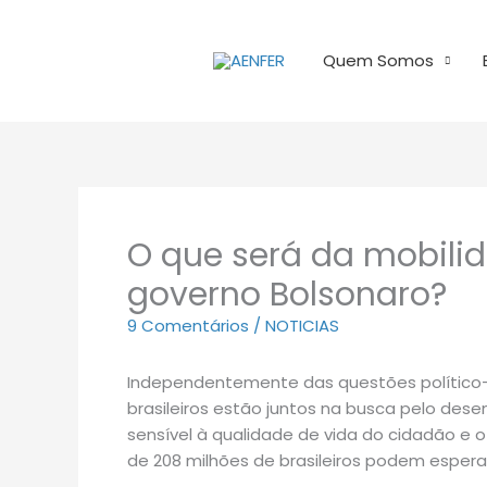
Ir
para
Quem Somos
o
conteúdo
O que será da mobili
governo Bolsonaro?
9 Comentários
/
NOTICIAS
Independentemente das questões político-p
brasileiros estão juntos na busca pelo des
sensível à qualidade de vida do cidadão e o
de 208 milhões de brasileiros podem espera