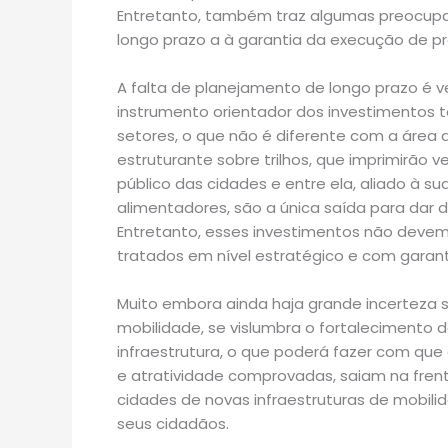
Entretanto, também traz algumas preocupa
longo prazo a à garantia da execução de pr
A falta de planejamento de longo prazo é v
instrumento orientador dos investimentos t
setores, o que não é diferente com a área 
estruturante sobre trilhos, que imprimirão v
público das cidades e entre ela, aliado à su
alimentadores, são a única saída para dar d
Entretanto, esses investimentos não devem 
tratados em nível estratégico e com garan
Muito embora ainda haja grande incerteza 
mobilidade, se vislumbra o fortalecimento 
infraestrutura, o que poderá fazer com que
e atratividade comprovadas, saiam na fren
cidades de novas infraestruturas de mobili
seus cidadãos.