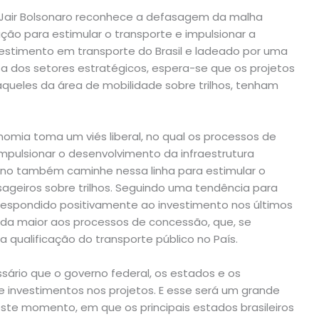
 Jair Bolsonaro reconhece a defasagem da malha
ração para estimular o transporte e impulsionar a
nvestimento em transporte do Brasil e ladeado por uma
 dos setores estratégicos, espera-se que os projetos
queles da área de mobilidade sobre trilhos, tenham
ia toma um viés liberal, no qual os processos de
pulsionar o desenvolvimento da infraestrutura
rno também caminhe nessa linha para estimular o
ageiros sobre trilhos. Seguindo uma tendência para
m respondido positivamente ao investimento nos últimos
nda maior aos processos de concessão, que, se
a qualificação do transporte público no País.
sário que o governo federal, os estados e os
e investimentos nos projetos. E esse será um grande
ste momento, em que os principais estados brasileiros