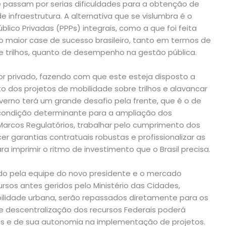
passam por serias dificuldades para a obtenção de
infraestrutura. A alternativa que se vislumbra é o
lico Privadas (PPPs) integrais, como a que foi feita
o maior case de sucesso brasileiro, tanto em termos de
e trilhos, quanto de desempenho na gestão pública.
dor privado, fazendo com que este esteja disposto a
to dos projetos de mobilidade sobre trilhos e alavancar
overno terá um grande desafio pela frente, que é o de
, condição determinante para a ampliação dos
 Marcos Regulatórios, trabalhar pelo cumprimento dos
er garantias contratuais robustas e profissionalizar as
a imprimir o ritmo de investimento que o Brasil precisa.
do pela equipe do novo presidente e o mercado
sos antes geridos pelo Ministério das Cidades,
bilidade urbana, serão repassados diretamente para os
 descentralização dos recursos Federais poderá
dos e de sua autonomia na implementação de projetos.