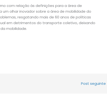
rno com relação às definições para a área de
a um olhar inovador sobre a área de mobilidade do
roblemas, resgatando mais de 60 anos de políticas
idual em detrimentos do transporte coletivo, deixando
da mobilidade.
Post seguinte