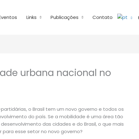
Eventos
Links
Publicações
Contato
dade urbana nacional no
artidárias, o Brasil tem um novo governo e todos os
envolvimento do país. Se a mobilidade é uma área tão
 desenvolvimento das cidades e do Brasil, o que mais
r para esse setor no novo governo?