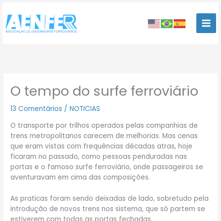
Ir
para
o
conteúdo
O tempo do surfe ferroviário
13 Comentários
/
NOTICIAS
O transporte por trilhos operados pelas companhias de
trens metropolitanos carecem de melhorias. Mas cenas
que eram vistas com frequências décadas atras, hoje
ficaram no passado, como pessoas penduradas nas
portas e o famoso surfe ferroviário, onde passageiros se
aventuravam em cima das composições.
As praticas foram sendo deixadas de lado, sobretudo pela
introdução de novos trens nos sistema, que só partem se
estiverem com todas as portas fechadas.