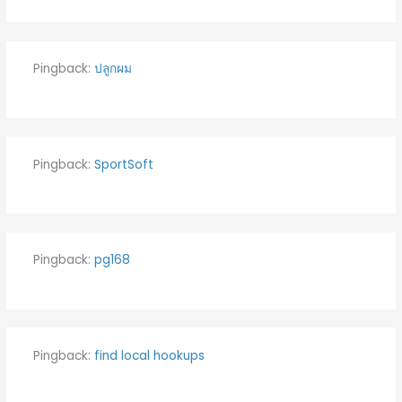
Pingback:
ปลูกผม
Pingback:
SportSoft
Pingback:
pg168
Pingback:
find local hookups