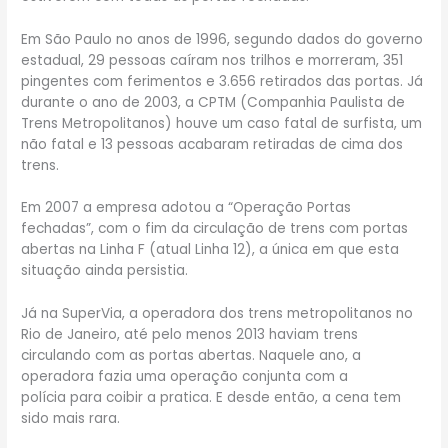
Em São Paulo no anos de 1996, segundo dados do governo
estadual, 29 pessoas caíram nos trilhos e morreram, 351
pingentes com ferimentos e 3.656 retirados das portas. Já
durante o ano de 2003, a CPTM (Companhia Paulista de
Trens Metropolitanos) houve um caso fatal de surfista, um
não fatal e 13 pessoas acabaram retiradas de cima dos
trens.
Em 2007 a empresa adotou a “Operação Portas
fechadas”, com o fim da circulação de trens com portas
abertas na Linha F (atual Linha 12), a única em que esta
situação ainda persistia.
Já na SuperVia, a operadora dos trens metropolitanos no
Rio de Janeiro, até pelo menos 2013 haviam trens
circulando com as portas abertas. Naquele ano, a
operadora fazia uma operação conjunta com a
polícia para coibir a pratica. E desde então, a cena tem
sido mais rara.