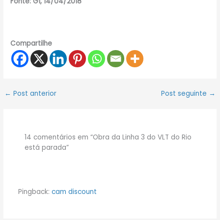
Fonte: G1, 14/04/2018
Compartilhe
←
Post anterior
Post seguinte
→
14 comentários em “Obra da Linha 3 do VLT do Rio
está parada”
Pingback:
cam discount