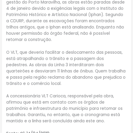
gestão do Porto Maravilha, as obras estão paradas desde
4 de janeiro devido a exigências legais com o Instituto do
Patrimônio Histórico e Artístico Nacional (Iphan). Segundo
a CDURP, durante as escavações foram encontrados
trilhos antigos, que o Iphan está analisando. Enquanto não
houver permissão do órgão federal, não é possível
retomar a construção.
O VLT, que deveria facilitar o deslocamento das pessoas,
está atrapalhando o trânsito e a passagem dos
pedestres. As obras da Linha 3 interditaram dois
quarteirões e desviaram 11 linhas de ônibus. Quem trabalha
e passa pela região reclama do abandono que prejudica o
trânsito e o comércio local.
A concessionária VLT Carioca, responsável pela obra,
afirmou que está em contato com os órgãos de
patrimônio e infraestrutura do município para retomar os
trabalhos. Garantiu, no entanto, que o cronograma está
mantido e a linha será concluída ainda este ano.