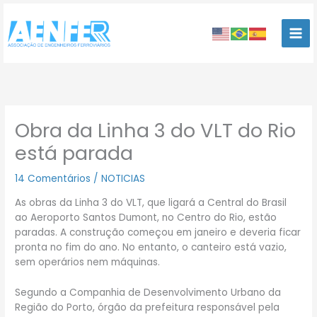
Ir
para
o
conteúdo
Obra da Linha 3 do VLT do Rio
está parada
14 Comentários
/
NOTICIAS
As obras da Linha 3 do VLT, que ligará a Central do Brasil
ao Aeroporto Santos Dumont, no Centro do Rio, estão
paradas. A construção começou em janeiro e deveria ficar
pronta no fim do ano. No entanto, o canteiro está vazio,
sem operários nem máquinas.
Segundo a Companhia de Desenvolvimento Urbano da
Região do Porto, órgão da prefeitura responsável pela