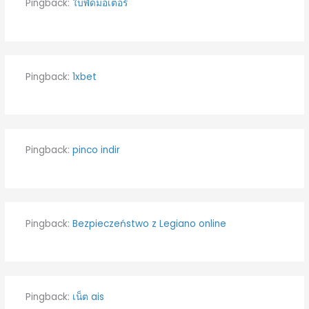
Pingback:
ใบพัดมอเตอร์
Pingback:
1xbet
Pingback:
pinco indir
Pingback:
Bezpieczeństwo z Legiano online
Pingback:
เน็ต ais