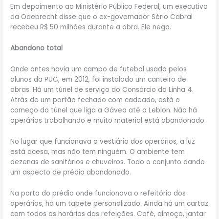
Em depoimento ao Ministério Público Federal, um executivo
da Odebrecht disse que o ex-governador Sério Cabral
recebeu R$ 50 milhões durante a obra. Ele nega.
Abandono total
Onde antes havia um campo de futebol usado pelos
alunos da PUC, em 2012, foi instalado um canteiro de
obras. Há um túnel de serviço do Consórcio da Linha 4.
Atrás de um portão fechado com cadeado, está o
começo do túnel que liga a Gávea até o Leblon. Não há
operários trabalhando e muito material está abandonado.
No lugar que funcionava o vestiário dos operários, a luz
está acesa, mas não tem ninguém. O ambiente tem
dezenas de sanitários e chuveiros. Todo o conjunto dando
um aspecto de prédio abandonado.
Na porta do prédio onde funcionava o refeitório dos
operários, há um tapete personalizado. Ainda há um cartaz
com todos os horários das refeições. Café, almoço, jantar