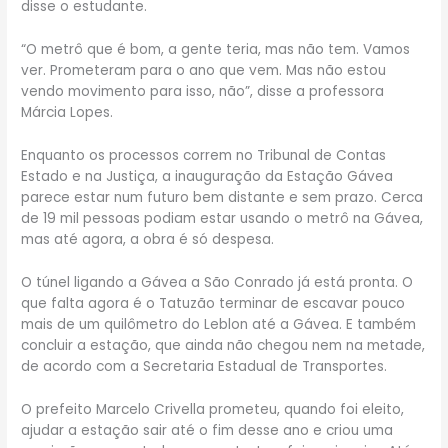
disse o estudante.
“O metrô que é bom, a gente teria, mas não tem. Vamos
ver. Prometeram para o ano que vem. Mas não estou
vendo movimento para isso, não”, disse a professora
Márcia Lopes.
Enquanto os processos correm no Tribunal de Contas
Estado e na Justiça, a inauguração da Estação Gávea
parece estar num futuro bem distante e sem prazo. Cerca
de 19 mil pessoas podiam estar usando o metrô na Gávea,
mas até agora, a obra é só despesa.
O túnel ligando a Gávea a São Conrado já está pronta. O
que falta agora é o Tatuzão terminar de escavar pouco
mais de um quilômetro do Leblon até a Gávea. E também
concluir a estação, que ainda não chegou nem na metade,
de acordo com a Secretaria Estadual de Transportes.
O prefeito Marcelo Crivella prometeu, quando foi eleito,
ajudar a estação sair até o fim desse ano e criou uma