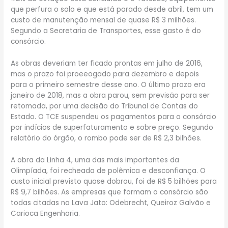
que perfura o solo e que está parado desde abril, tem um
custo de manutenção mensal de quase R$ 3 milhões.
Segundo a Secretaria de Transportes, esse gasto é do
consórcio.
As obras deveriam ter ficado prontas em julho de 2016,
mas o prazo foi proeeogado para dezembro e depois
para o primeiro semestre desse ano. O último prazo era
janeiro de 2018, mas a obra parou, sem previsão para ser
retomada, por uma decisão do Tribunal de Contas do
Estado. O TCE suspendeu os pagamentos para o consórcio
por indícios de superfaturamento e sobre preço. Segundo
relatório do órgão, o rombo pode ser de R$ 2,3 bilhões.
A obra da Linha 4, uma das mais importantes da
Olimpíada, foi recheada de polêmica e desconfiança. O
custo inicial previsto quase dobrou, foi de R$ 5 bilhões para
R$ 9,7 bilhões. As empresas que formam o consórcio são
todas citadas na Lava Jato: Odebrecht, Queiroz Galvão e
Carioca Engenharia.