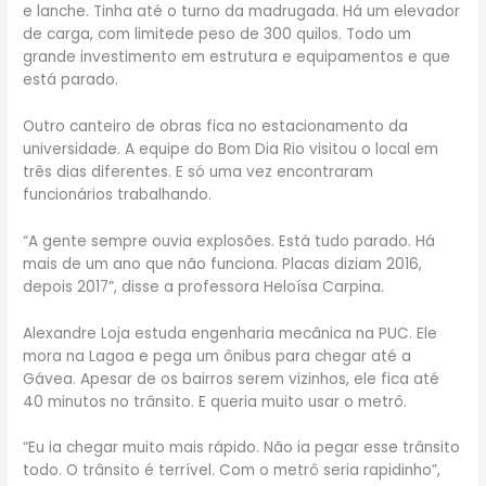
e lanche. Tinha até o turno da madrugada. Há um elevador
de carga, com limitede peso de 300 quilos. Todo um
grande investimento em estrutura e equipamentos e que
está parado.
Outro canteiro de obras fica no estacionamento da
universidade. A equipe do Bom Dia Rio visitou o local em
três dias diferentes. E só uma vez encontraram
funcionários trabalhando.
“A gente sempre ouvia explosões. Está tudo parado. Há
mais de um ano que não funciona. Placas diziam 2016,
depois 2017”, disse a professora Heloísa Carpina.
Alexandre Loja estuda engenharia mecânica na PUC. Ele
mora na Lagoa e pega um ônibus para chegar até a
Gávea. Apesar de os bairros serem vizinhos, ele fica até
40 minutos no trânsito. E queria muito usar o metrô.
“Eu ia chegar muito mais rápido. Não ia pegar esse trânsito
todo. O trânsito é terrível. Com o metrô seria rapidinho”,