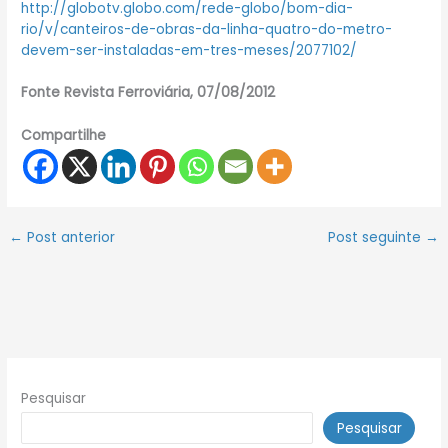
http://globotv.globo.com/rede-globo/bom-dia-
rio/v/canteiros-de-obras-da-linha-quatro-do-metro-
devem-ser-instaladas-em-tres-meses/2077102/
Fonte Revista Ferroviária, 07/08/2012
Compartilhe
←
Post anterior
Post seguinte
→
Pesquisar
Pesquisar