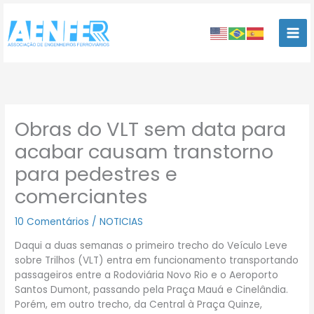
Ir
para
o
conteúdo
Obras do VLT sem data para
acabar causam transtorno
para pedestres e
comerciantes
10 Comentários
/
NOTICIAS
Daqui a duas semanas o primeiro trecho do Veículo Leve
sobre Trilhos (VLT) entra em funcionamento transportando
passageiros entre a Rodoviária Novo Rio e o Aeroporto
Santos Dumont, passando pela Praça Mauá e Cinelândia.
Porém, em outro trecho, da Central à Praça Quinze,