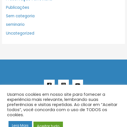
Publicações
Sem categoria
seminario
Uncategorized
Usamos cookies em nosso site para fornecer a
experiência mais relevante, lembrando suas
preferências e visitas repetidas. Ao clicar em “Aceitar
todos”, você concorda com o uso de TODOS os
Copyright © 2026 AENFER
cookies.
Construído por IurySan
Leia Mais
Aceitar tudo