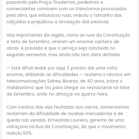
passando pela Praça Tiradentes, pedestres e
comerciantes convivem com os transtornos provocados
pela obra, que esburacou ruas, reduziu o tamanho das
calçadas e prejudicou a circulação das pessoas.
Vias importantes da região, como as ruas da Constituição
e Sete de Setembro, viraram um enorme canteiro de
obras. A previsão é que o serviço seja concluído no
segundo semestre, mas ainda não tem data definida.
— Está difícil andar por aqui. É preciso dar uma volta
enorme, driblando as dificuldades — reclama o técnico em
telecomunicações Sidney Álvares, de 40 anos, sobre o
malabarismo que fez para chegar ao restaurante na Sete
de Setembro, onde foi almoçar na quarta-feira.
Com trechos das vias fechadas aos carros, comerciantes
reclamam da dificuldade de receber mercadorias e de
queda nas vendas. Ermezinda Loureiro, gerente de uma
vidraçaria na Rua da Constituição, diz que o movimento
reduziu 50%.