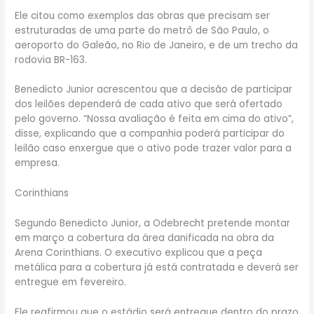
Ele citou como exemplos das obras que precisam ser
estruturadas de uma parte do metrô de São Paulo, o
aeroporto do Galeão, no Rio de Janeiro, e de um trecho da
rodovia BR-163.
Benedicto Junior acrescentou que a decisão de participar
dos leilões dependerá de cada ativo que será ofertado
pelo governo. “Nossa avaliação é feita em cima do ativo”,
disse, explicando que a companhia poderá participar do
leilão caso enxergue que o ativo pode trazer valor para a
empresa.
Corinthians
Segundo Benedicto Junior, a Odebrecht pretende montar
em março a cobertura da área danificada na obra da
Arena Corinthians. O executivo explicou que a peça
metálica para a cobertura já está contratada e deverá ser
entregue em fevereiro.
Ele reafirmou que o estádio será entregue dentro do prazo