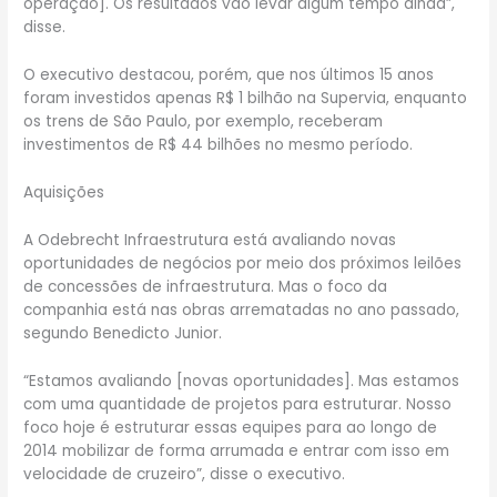
operação]. Os resultados vão levar algum tempo ainda”,
disse.
O executivo destacou, porém, que nos últimos 15 anos
foram investidos apenas R$ 1 bilhão na Supervia, enquanto
os trens de São Paulo, por exemplo, receberam
investimentos de R$ 44 bilhões no mesmo período.
Aquisições
A Odebrecht Infraestrutura está avaliando novas
oportunidades de negócios por meio dos próximos leilões
de concessões de infraestrutura. Mas o foco da
companhia está nas obras arrematadas no ano passado,
segundo Benedicto Junior.
“Estamos avaliando [novas oportunidades]. Mas estamos
com uma quantidade de projetos para estruturar. Nosso
foco hoje é estruturar essas equipes para ao longo de
2014 mobilizar de forma arrumada e entrar com isso em
velocidade de cruzeiro”, disse o executivo.