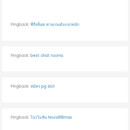
Pingback:
พีจีสล็อต ค่ายเกมดังแจกหนัก
Pingback:
best chat rooms
Pingback:
สมัคร pg slot
Pingback:
โปรโมชั่น Nova88max