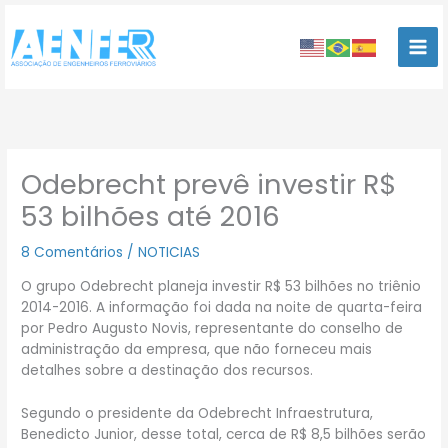
Ir
para
o
conteúdo
Odebrecht prevê investir R$
53 bilhões até 2016
8 Comentários
/
NOTICIAS
O grupo Odebrecht planeja investir R$ 53 bilhões no triênio
2014-2016. A informação foi dada na noite de quarta-feira
por Pedro Augusto Novis, representante do conselho de
administração da empresa, que não forneceu mais
detalhes sobre a destinação dos recursos.
Segundo o presidente da Odebrecht Infraestrutura,
Benedicto Junior, desse total, cerca de R$ 8,5 bilhões serão