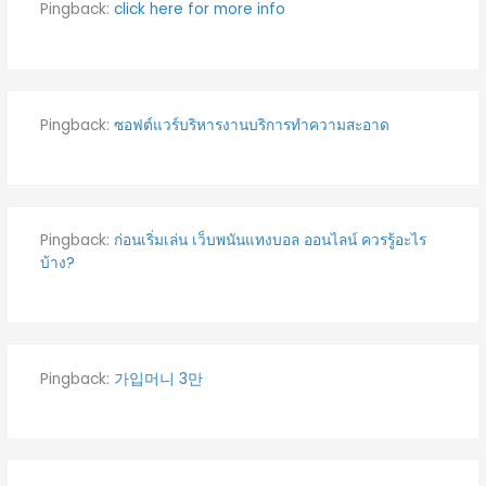
Pingback:
click here for more info
Pingback:
ซอฟต์แวร์บริหารงานบริการทำความสะอาด
Pingback:
ก่อนเริ่มเล่น เว็บพนันแทงบอล ออนไลน์ ควรรู้อะไร
บ้าง?
Pingback:
가입머니 3만