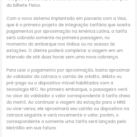
do bilhete físico.
Com o novo sistema implantado em parceria com a Visa,
que é o primeiro projeto de integração tarifária que aceita
pagamentos por aproximação na América Latina, a tarifa
será cobrada somente na primeira passagem, no
momento do embarque nos ônibus ou no acesso às
estações. O cliente poderá completar a viagem em um
intervalo de até duas horas sem uma nova cobrança.
Para usar o pagamento por aproximação, basta aproximar
do validador da catraca o cartão de crédito, débito ou
pré-pago ou o dispositivo móvel habilitados com a
tecnologia NFC. No primeiro embarque, o passageiro verá
no visor do validador o valor correspondente à tarifa cheia
do metrô. Ao continuar a viagem da estação para o MNS
ou vice-versa, ele aproximará seu cartão ou dispositivo na
catraca seguinte e verá novamente o valor, porém, o
correspondente a somente uma tarifa será lançado pelo
MetrôRio em sua fatura.