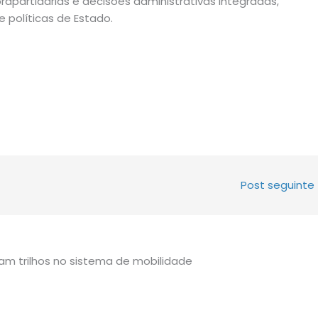
apartidárias e decisões administrativas integradas,
 políticas de Estado.
Post seguinte
tam trilhos no sistema de mobilidade