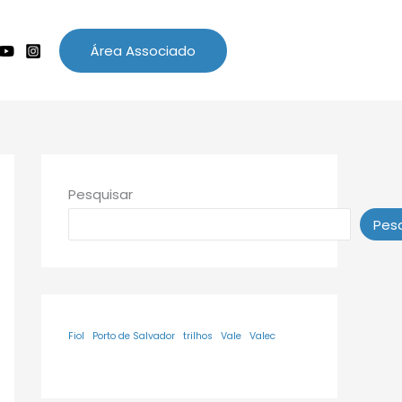
Área Associado
Pesquisar
Pesq
Fiol
Porto de Salvador
trilhos
Vale
Valec