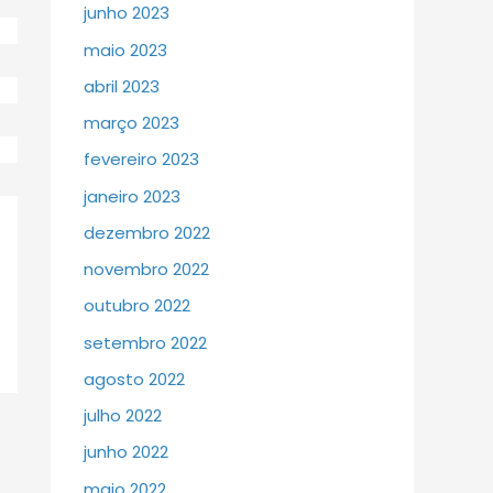
junho 2023
maio 2023
abril 2023
março 2023
fevereiro 2023
janeiro 2023
dezembro 2022
novembro 2022
outubro 2022
setembro 2022
agosto 2022
julho 2022
junho 2022
maio 2022