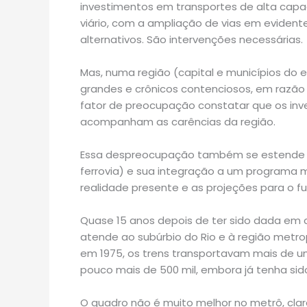
investimentos em transportes de alta cap
viário, com a ampliação de vias em eviden
alternativos. São intervenções necessárias.
Mas, numa região (capital e municípios do
grandes e crônicos contenciosos, em razão d
fator de preocupação constatar que os inve
acompanham as carências da região.
Essa despreocupação também se estende 
ferrovia) e sua integração a um programa 
realidade presente e as projeções para o fu
Quase 15 anos depois de ter sido dada em co
atende ao subúrbio do Rio e à região metrop
em 1975, os trens transportavam mais de u
pouco mais de 500 mil, embora já tenha sid
O quadro não é muito melhor no metrô, cla