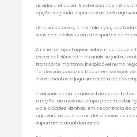
duvidosa eficácia. A extensão dos trilhos a
opção, segundo especialistas, pelo agrava
Uma saída óbvia, a metrolização, adotada 
seus contenciosos em transportes de massa
A série de reportagens sobre mobilidade 
essas deficiências — às quais se junta, t
transporte marítimo, inexplicável numa reg
Tal descompasso se traduz em serviços de 
investimentos e joga uma sobra de preocupa
Inversões como as que estão sendo feitas no
a região, ao mesmo tempo podem estar liga
Rio e cidades vizinhas, em decorrência do p
agravará ainda mais as deficiências de cor
suportam a atual demanda.