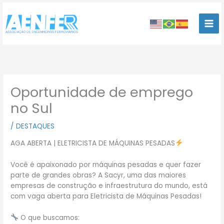
Ir
para
o
conteúdo
Oportunidade de emprego
no Sul
/
DESTAQUES
AGA ABERTA | ELETRICISTA DE MÁQUINAS PESADAS
Você é apaixonado por máquinas pesadas e quer fazer
parte de grandes obras? A Sacyr, uma das maiores
empresas de construção e infraestrutura do mundo, está
com vaga aberta para Eletricista de Máquinas Pesadas!
O que buscamos: