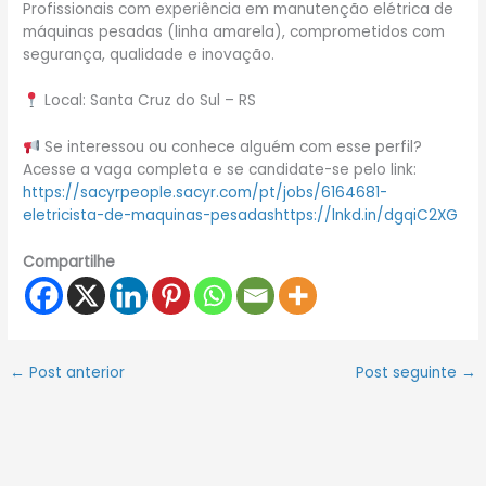
Profissionais com experiência em manutenção elétrica de
máquinas pesadas (linha amarela), comprometidos com
segurança, qualidade e inovação.
Local: Santa Cruz do Sul – RS
Se interessou ou conhece alguém com esse perfil?
Acesse a vaga completa e se candidate-se pelo link:
https://sacyrpeople.sacyr.com/pt/jobs/6164681-
eletricista-de-maquinas-pesadashttps://lnkd.in/dgqiC2XG
Compartilhe
←
Post anterior
Post seguinte
→