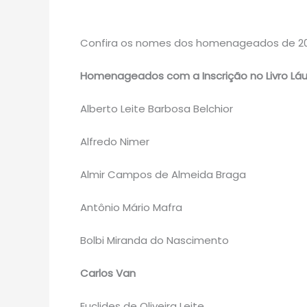
Confira os nomes dos homenageados de 20
Homenageados com a Inscrição no Livro Láu
Alberto Leite Barbosa Belchior
Alfredo Nimer
Almir Campos de Almeida Braga
Antônio Mário Mafra
Bolbi Miranda do Nascimento
Carlos Van
Euclides de Oliveira Leite