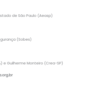
stado de São Paulo (Aeasp)
Segurança (Sobes)
PA) e Guilherme Monteiro (Crea-SP)
.org.br