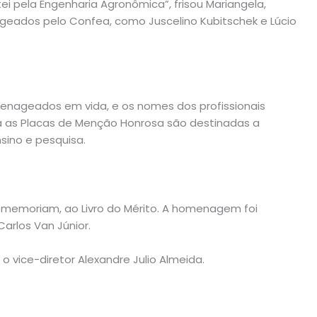
i pela Engenharia Agronômica”, frisou Mariangela,
ados pelo Confea, como Juscelino Kubitschek e Lúcio
enageados em vida, e os nomes dos profissionais
 Já as Placas de Menção Honrosa são destinadas a
sino e pesquisa.
in memoriam, ao Livro do Mérito. A homenagem foi
arlos Van Júnior.
o vice-diretor Alexandre Julio Almeida.