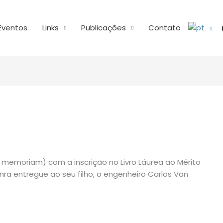
Eventos
Links
Publicações
Contato
 memoriam) com a inscrição no Livro Láurea ao Mérito
honra entregue ao seu filho, o engenheiro Carlos Van