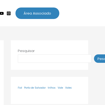
Área Associado
Pesquisar
Pesq
Fiol
Porto de Salvador
trilhos
Vale
Valec