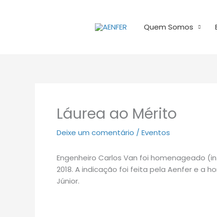
Ir
para
Quem Somos
o
conteúdo
Láurea ao Mérito
Deixe um comentário
/
Eventos
Engenheiro Carlos Van foi homenageado (in
2018. A indicação foi feita pela Aenfer e a 
Júnior.