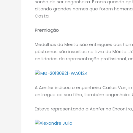
sonho de ser engenheira. E mais quando opte
citando grandes nomes que foram homenage
Costa.
Premiação
Medalhas do Mérito são entregues aos hom
póstumos são inscritos no Livro do Mérito.
entidades de representação profissional, en
A Aenfer indicou o engenheiro Carlos Van, 
entregue ao seu filho, também engenheiro C
Esteve representando a Aenfer no Encontro, 