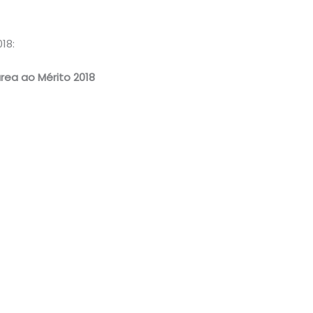
18:
rea ao Mérito 2018