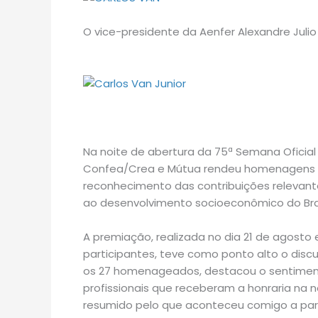
O vice-presidente da Aenfer Alexandre Juli
Na noite de abertura da 75ª Semana Oficia
Confea/Crea e Mútua rendeu homenagens a 2
reconhecimento das contribuições relevante
ao desenvolvimento socioeconômico do Bras
A premiação, realizada no dia 21 de agosto
participantes, teve como ponto alto o discu
os 27 homenageados, destacou o sentime
profissionais que receberam a honraria na 
resumido pelo que aconteceu comigo a part