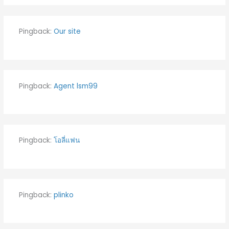
Pingback:
Our site
Pingback:
Agent lsm99
Pingback:
โอลี่แฟน
Pingback:
plinko