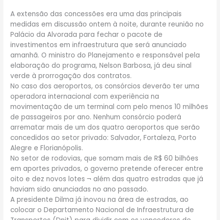
A extensão das concessões era uma das principais
medidas em discussão ontem à noite, durante reunião no
Palácio da Alvorada para fechar o pacote de
investimentos em infraestrutura que será anunciado
amanhã. O ministro do Planejamento e responsável pela
elaboração do programa, Nelson Barbosa, já deu sinal
verde à prorrogação dos contratos.
No caso dos aeroportos, os consórcios deverão ter uma
operadora internacional com experiência na
movimentação de um terminal com pelo menos 10 milhões
de passageiros por ano. Nenhum consórcio poderá
arrematar mais de um dos quatro aeroportos que serão
concedidos ao setor privado: Salvador, Fortaleza, Porto
Alegre e Florianópolis.
No setor de rodovias, que somam mais de R$ 60 bilhões
em aportes privados, o governo pretende oferecer entre
oito e dez novos lotes ¬ além das quatro estradas que já
haviam sido anunciadas no ano passado.
A presidente Dilma já inovou na área de estradas, ao
colocar o Departamento Nacional de Infraestrutura de