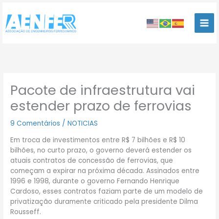
Ir
para
o
conteúdo
Pacote de infraestrutura vai
estender prazo de ferrovias
9 Comentários
/
NOTICIAS
Em troca de investimentos entre R$ 7 bilhões e R$ 10
bilhões, no curto prazo, o governo deverá estender os
atuais contratos de concessão de ferrovias, que
começam a expirar na próxima década. Assinados entre
1996 e 1998, durante o governo Fernando Henrique
Cardoso, esses contratos faziam parte de um modelo de
privatização duramente criticado pela presidente Dilma
Rousseff.