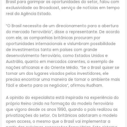
Brasil para garimpar as oportunidades do setor, falou com
exclusividade ao Broadcast, serviço de notícias em tempo
real da Agência Estado.
“O Brasil necessita de um direcionamento para a abertura
do mercado ferroviário”, disse o representante. De acordo
com ele, as companhias britânicas procuram por
oportunidades internacionais e vislumbram possibilidade
de investimentos tanto em países com grande
desenvolvimento ferroviário, como Estados Unidos e
Austrália, quanto em mercados carentes, a exemplo de
nações africanas e do Oriente Médio. “Se o Brasil quiser se
tornar um dos lugares visados pelos investidores, ele
precisa encontrar uma maneira de tornar o ambiente mais
fácil e aberto para os negócios”, afirmou Rudham.
A opinião do especialista está inspirada na experiência do
próprio Reino Unido na formação do modelo ferroviário
que vigora desde os anos 1990, quando o país realizou as
privatizações do setor. Os britânicos adotaram o modelo
open access, o mesmo que o Brasil vai implementar a