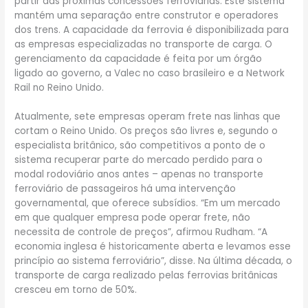
partir das próximas concessões ferroviárias. Este sistema
mantém uma separação entre construtor e operadores
dos trens. A capacidade da ferrovia é disponibilizada para
as empresas especializadas no transporte de carga. O
gerenciamento da capacidade é feita por um órgão
ligado ao governo, a Valec no caso brasileiro e a Network
Rail no Reino Unido.
Atualmente, sete empresas operam frete nas linhas que
cortam o Reino Unido. Os preços são livres e, segundo o
especialista britânico, são competitivos a ponto de o
sistema recuperar parte do mercado perdido para o
modal rodoviário anos antes – apenas no transporte
ferroviário de passageiros há uma intervenção
governamental, que oferece subsídios. “Em um mercado
em que qualquer empresa pode operar frete, não
necessita de controle de preços”, afirmou Rudham. “A
economia inglesa é historicamente aberta e levamos esse
princípio ao sistema ferroviário”, disse. Na última década, o
transporte de carga realizado pelas ferrovias britânicas
cresceu em torno de 50%.