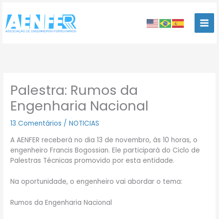
Ir
para
o
conteúdo
Palestra: Rumos da
Engenharia Nacional
13 Comentários
/
NOTICIAS
A AENFER receberá no dia 13 de novembro, às 10 horas, o
engenheiro Francis Bogossian. Ele participará do Ciclo de
Palestras Técnicas promovido por esta entidade.
Na oportunidade, o engenheiro vai abordar o tema:
Rumos da Engenharia Nacional