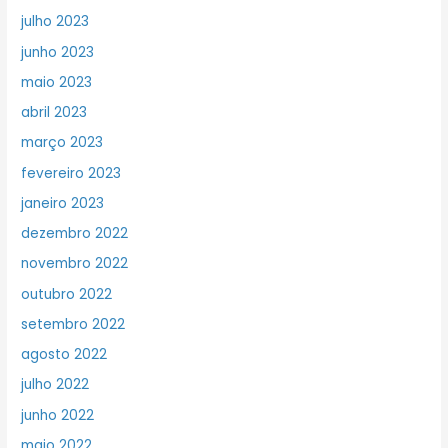
julho 2023
junho 2023
maio 2023
abril 2023
março 2023
fevereiro 2023
janeiro 2023
dezembro 2022
novembro 2022
outubro 2022
setembro 2022
agosto 2022
julho 2022
junho 2022
maio 2022