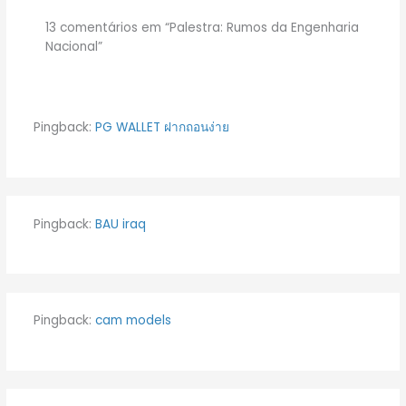
13 comentários em “Palestra: Rumos da Engenharia
Nacional”
Pingback:
PG WALLET ฝากถอนง่าย
Pingback:
BAU iraq
Pingback:
cam models