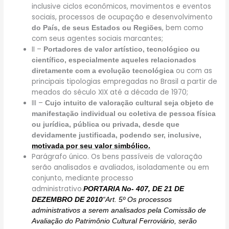
inclusive ciclos econômicos, movimentos e eventos
sociais, processos de ocupação e desenvolvimento
, bem como
do País, de seus Estados ou Regiões
com seus agentes sociais marcantes;
II –
Portadores de valor artístico, tecnológico ou
científico, especialmente aqueles relacionados
ou com as
diretamente com a evolução tecnológica
principais tipologias empregadas no Brasil a partir de
meados do século XIX até a década de 1970;
III –
Cujo intuito de valoração cultural seja objeto de
manifestação individual ou coletiva de pessoa física
ou jurídica, pública ou privada, desde que
devidamente justificada, podendo ser, inclusive,
motivada por seu valor simbólico.
Parágrafo único. Os bens passíveis de valoração
serão analisados e avaliados, isoladamente ou em
conjunto, mediante processo
administrativo.
PORTARIA No- 407, DE 21 DE
DEZEMBRO DE 2010
“Art. 5º Os processos
administrativos a serem analisados pela Comissão de
Avaliação do Patrimônio Cultural Ferroviário, serão