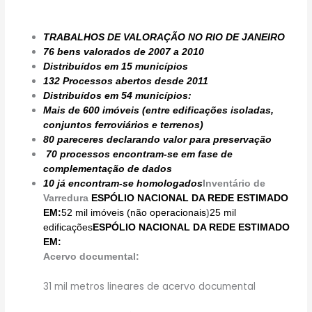
TRABALHOS DE VALORAÇÃO NO RIO DE JANEIRO
76 bens valorados de 2007 a 2010
Distribuídos em 15 municípios
132 Processos abertos desde 2011
Distribuídos em 54 municípios:
Mais de 600 imóveis (entre edificações isoladas,
conjuntos ferroviários e terrenos)
80 pareceres declarando valor para preservação
70 processos encontram-se em fase de
complementação de dados
10 já encontram-se homologados
Inventário de
Varredura
ESPÓLIO NACIONAL DA REDE ESTIMADO
EM:
52 mil imóveis (não operacionais
)
25 mil
edificações
ESPÓLIO NACIONAL DA REDE ESTIMADO
EM:
Acervo documental:
31 mil metros lineares de acervo documental