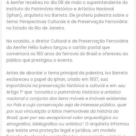
A Aenfer recebeu no dia 08 de maio o superintendente do
Instituto do Patrimônio Histórico e Artístico Nacional
(Iphan), arquiteto Ivo Barreto. Ele proferiu palestra sobre o
tema: Perspectivas Culturais e de Preservação Ferroviária
no Estado do Rio de Janeiro.
Na ocasião, o diretor Cultural e de Preservação Ferroviária
da Aenfer Hélio Suêvo lançou o cartão postal que
comemora os 160 anos da ferrovia do Brasil e ofereceu ao
público que prestigiou o evento.
Antes de abordar o tema principal da palestra, Ivo Barreto
esclareceu o papel do Iphan, criado em 1937, sua
importância na preservação histórica e cultural e em
seu
Artigo 1º que
“constitui o patrimônio histórico e artístico
nacional o conjunto dos bens móveis e imóveis existentes
no País e cuja conservação seja de interesse público, quer
por sua vinculação a fatos memoráveis da história do
Brasil, quer por seu excepcional valor arqueológico ou
etnográfico,
bibliográfico ou artístico”
. O arquiteto informou
que existe uma proteção legal e jurídica, um modelo