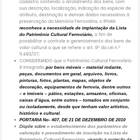
cadastro contendo o arrolamento dos bens, com
sua descrição, localização, indicação da espécie de
atributo, destinação e demais dados necessários à
preservação da Memória Ferroviária, o IPHAN
reconhece a necessidade de implantação da Lista
a fim de
do Patrimônio Cultural Ferroviário,
possibilitar o controle e gerenciamento dos bens de
valor cultural a que se refere o art. 9º da Lei n.º
11.483/07;
CONSIDERANDO que o Patrimônio Cultural Ferroviário
é integrado
por bens móveis – material rodante,
peças, documentos em geral, arquivos, livros,
pinturas, fotos, plantas, mapas, objetos de
decoração, equipamentos de ferrovia, dentre outros
– e imóveis – pátios, estações, armazéns, oficinas,
caixas d’água, entre outros – tomados em conjunto
ou isoladamente, desde que tenham valor artístico,
,
histórico e cultural
PORTARIA No- 407, DE 21 DE DEZEMBRO DE 2010
Dispõe sobre
o estabelecimento dos parâmetros de
valoração e procedimento de inscrição na Lista do
Patrimônio Cultural Ferroviário,
visando à proteção da