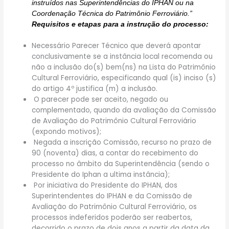
instruídos nas Superintendências do IPHAN ou na
Coordenação Técnica do Patrimônio Ferroviário.”
Requisitos e etapas para a instrução do processo:
Necessário Parecer Técnico que deverá apontar
conclusivamente se a instância local recomenda ou
não a inclusão do(s) bem(ns) na Lista do Patrimônio
Cultural Ferroviário, especificando qual (is) inciso (s)
do artigo 4º justifica (m) a inclusão.
O parecer pode ser aceito, negado ou
complementado, quando da avaliação da Comissão
de Avaliação do Patrimônio Cultural Ferroviário
(expondo motivos);
Negada a inscrição Comissão, recurso no prazo de
90 (noventa) dias, a contar do recebimento do
processo no âmbito da Superintendência (sendo o
Presidente do Iphan a ultima instância);
Por iniciativa do Presidente do IPHAN, dos
Superintendentes do IPHAN e da Comissão de
Avaliação do Patrimônio Cultural Ferroviário, os
processos indeferidos poderão ser reabertos,
decorrido o prazo de dois anos a partir da data da