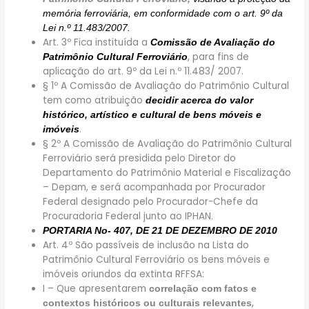
memória ferroviária, em conformidade com o art. 9º da
Lei n.º 11.483/2007.
Art. 3º Fica instituída a
Comissão de Avaliação do
, para fins de
Patrimônio Cultural Ferroviário
aplicação do art. 9º da Lei n.º 11.483/ 2007.
§ 1º A Comissão de Avaliação do Patrimônio Cultural
tem como atribuição
decidir acerca do valor
histórico, artístico e cultural de bens móveis e
.
imóveis
§ 2º A Comissão de Avaliação do Patrimônio Cultural
Ferroviário será presidida pelo Diretor do
Departamento do Patrimônio Material e Fiscalização
– Depam, e será acompanhada por Procurador
Federal designado pelo Procurador-Chefe da
Procuradoria Federal junto ao IPHAN.
PORTARIA No- 407, DE 21 DE DEZEMBRO DE 2010
Art. 4º São passíveis de inclusão na Lista do
Patrimônio Cultural Ferroviário os bens móveis e
imóveis oriundos da extinta RFFSA:
I – Que apresentarem
correlação com fatos e
,
contextos históricos ou culturais relevantes