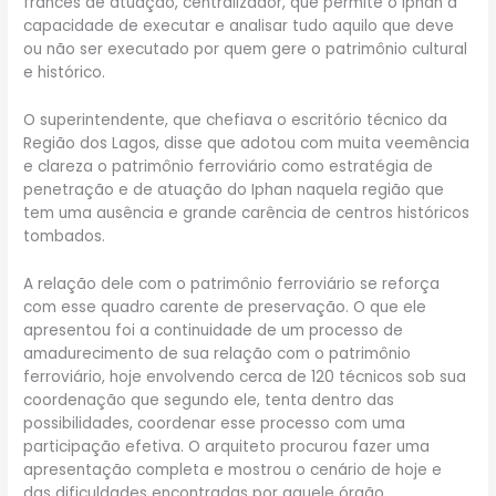
francês de atuação, centralizador, que permite o Iphan a
capacidade de executar e analisar tudo aquilo que deve
ou não ser executado por quem gere o patrimônio cultural
e histórico.
O superintendente, que chefiava o escritório técnico da
Região dos Lagos, disse que adotou com muita veemência
e clareza o patrimônio ferroviário como estratégia de
penetração e de atuação do Iphan naquela região que
tem uma ausência e grande carência de centros históricos
tombados.
A relação dele com o patrimônio ferroviário se reforça
com esse quadro carente de preservação. O que ele
apresentou foi a continuidade de um processo de
amadurecimento de sua relação com o patrimônio
ferroviário, hoje envolvendo cerca de 120 técnicos sob sua
coordenação que segundo ele, tenta dentro das
possibilidades, coordenar esse processo com uma
participação efetiva. O arquiteto procurou fazer uma
apresentação completa e mostrou o cenário de hoje e
das dificuldades encontradas por aquele órgão.