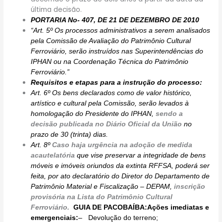
última decisão.
PORTARIA No- 407, DE 21 DE DEZEMBRO DE 2010
“Art. 5º Os processos administrativos a serem analisados
pela Comissão de Avaliação do Patrimônio Cultural
Ferroviário, serão instruídos nas Superintendências do
IPHAN ou na Coordenação Técnica do Patrimônio
Ferroviário.”
Requisitos e etapas para a instrução do processo:
Art. 6º Os bens declarados como de valor histórico,
artístico e cultural pela Comissão, serão levados à
homologação do Presidente do IPHAN,
sendo a
decisão publicada no Diário Oficial da União
no
prazo de 30 (trinta) dias.
Art. 8º
Caso haja urgência na adoção de medida
acautelatória
que vise preservar a integridade de bens
móveis e imóveis oriundos da extinta RFFSA, poderá ser
feita, por ato declaratório do Diretor do Departamento de
Patrimônio Material e Fiscalização – DEPAM,
inscrição
provisória na Lista do Patrimônio Cultural
Ferroviário.
GUIA DE PACOBAÍBA:
Ações imediatas e
emergenciais:
–
Devolução do terreno;