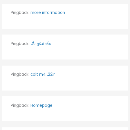
Pingback:
more information
Pingback:
เสื้อยูนิฟอร์ม
Pingback:
colt m4 .22lr
Pingback:
Homepage