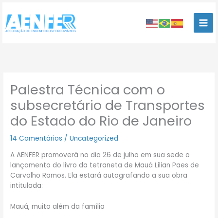
Ir
para
o
conteúdo
Palestra Técnica com o
subsecretário de Transportes
do Estado do Rio de Janeiro
14 Comentários
/
Uncategorized
A AENFER promoverá no dia 26 de julho em sua sede o
lançamento do livro da tetraneta de Mauá Lilian Paes de
Carvalho Ramos. Ela estará autografando a sua obra
intitulada:
Mauá, muito além da família