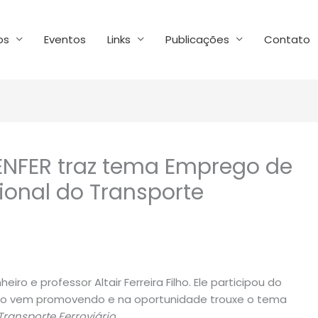
os
Eventos
Links
Publicações
Contato
AENFER traz tema Emprego de
onal do Transporte
iro e professor Altair Ferreira Filho. Ele participou do
ação vem promovendo e na oportunidade trouxe o tema
ansporte Ferroviário.