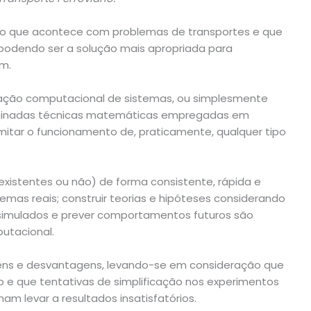
 o que acontece com problemas de transportes e que
podendo ser a solução mais apropriada para
m.
lação computacional de sistemas, ou simplesmente
erminadas técnicas matemáticas empregadas em
mitar o funcionamento de, praticamente, qualquer tipo
istentes ou não) de forma consistente, rápida e
emas reais; construir teorias e hipóteses considerando
simulados e prever comportamentos futuros são
utacional.
ns e desvantagens, levando-se em consideração que
o e que tentativas de simplificação nos experimentos
 levar a resultados insatisfatórios.