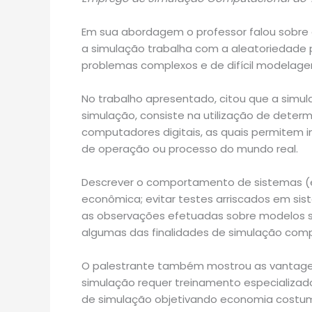
Em sua abordagem o professor falou sobre
a simulação trabalha com a aleatoriedade 
problemas complexos e de difícil modelage
No trabalho apresentado, citou que a simu
simulação, consiste na utilização de det
computadores digitais, as quais permitem i
de operação ou processo do mundo real.
Descrever o comportamento de sistemas (ex
econômica; evitar testes arriscados em sist
as observações efetuadas sobre modelos 
algumas das finalidades de simulação comp
O palestrante também mostrou as vantage
simulação requer treinamento especializad
de simulação objetivando economia costumam