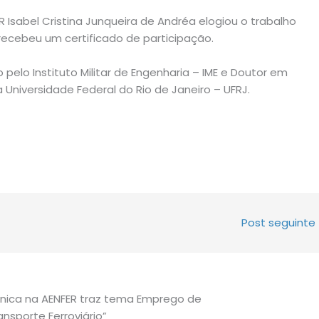
R Isabel Cristina Junqueira de Andréa elogiou o trabalho
ecebeu um certificado de participação.
 pelo Instituto Militar de Engenharia – IME
e Doutor em
Universidade Federal do Rio de Janeiro – UFRJ.
Post seguinte
cnica na AENFER traz tema Emprego de
sporte Ferroviário”