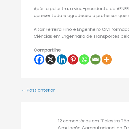
Após a palestra, a vice-presidente da AENFE
apresentado e agradeceu o professor que r
Altair Ferreira Filho
é Engenheiro Civil formado
Ciências em Engenharia de Transportes pela 
Compartilhe
←
Post anterior
12 comentários em “Palestra Té
Simulação Computacional do Tran