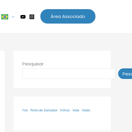
Área Associado
Pesquisar
Pesq
Fiol
Porto de Salvador
trilhos
Vale
Valec