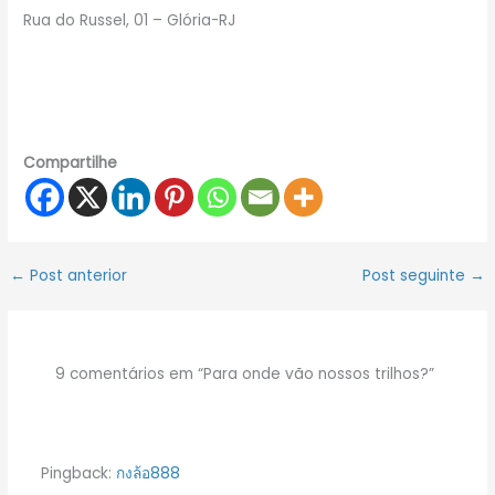
Rua do Russel, 01 – Glória-RJ
Compartilhe
←
Post anterior
Post seguinte
→
9 comentários em “Para onde vão nossos trilhos?”
Pingback:
กงล้อ888