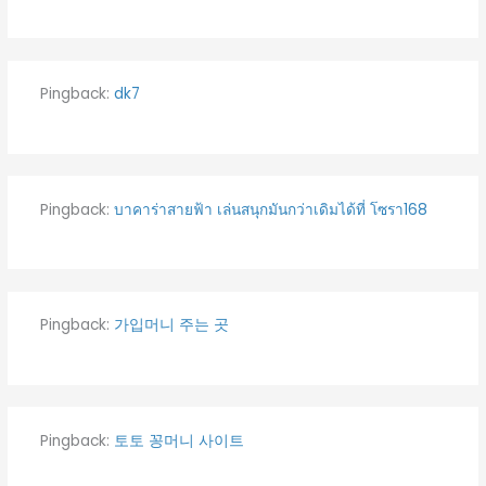
Pingback:
dk7
Pingback:
บาคาร่าสายฟ้า เล่นสนุกมันกว่าเดิมได้ที่ โซรา168
Pingback:
가입머니 주는 곳
Pingback:
토토 꽁머니 사이트