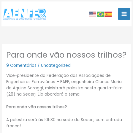
Ir
para
o
conteúdo
Para onde vão nossos trilhos?
9 Comentários
/
Uncategorized
Vice-presidente da Federação das Associações de
Engenheiros Ferroviários – FAEF, engenheira Clarice Maria
de Aquino Soraggi, ministrará palestra nesta quarta-feira
(28) na Seaerj. Ela abordará o tema:
Para onde vão nossos trilhos?
A palestra será às 10h30 na sede da Seaerj, com entrada
franca!