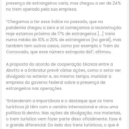
presença de estrangeiros varia, mas chegou a ser de 24%
no trem operado pela sua empresa.
“Chegamos a ter esse índice no passado, que na
pandemia chegou a zero e aí começamos a reconstrução.
Hoje estamos próximo de 17% de estrangeiros […] Varia
numa média de 10% a 20% de estrangeiros [no geral], mas
também tem outros casos, como por exemplo o Trem do
Corcovado, que esse número extrapola daí”, afirmou.
A proposta do acordo de cooperação técnica entre a
Abottc e a Embratur prevê várias ações, como o setor ser
divulgado no exterior e, ao mesmo tempo, municiar a
empresa do governo federal sobre a presença de
estrangeiros nas operações.
“Entenderam a importância e o destaque que os trens
turísticos já têm com o cenário internacional e virou uma
política lá dentro. Nas ações de divulgação, nos materiais,
o trem turístico vem fazer parte disso oficialmente. Esse é
o grande diferencial. Do lado dos trens turísticos, o que é