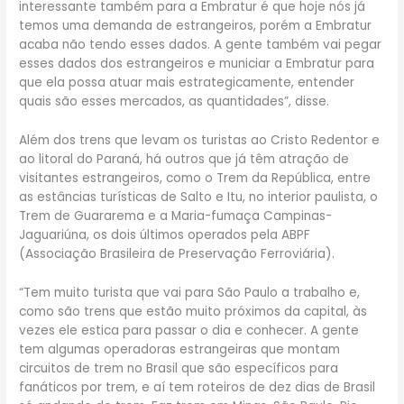
interessante também para a Embratur é que hoje nós já
temos uma demanda de estrangeiros, porém a Embratur
acaba não tendo esses dados. A gente também vai pegar
esses dados dos estrangeiros e municiar a Embratur para
que ela possa atuar mais estrategicamente, entender
quais são esses mercados, as quantidades”, disse.
Além dos trens que levam os turistas ao Cristo Redentor e
ao litoral do Paraná, há outros que já têm atração de
visitantes estrangeiros, como o Trem da República, entre
as estâncias turísticas de Salto e Itu, no interior paulista, o
Trem de Guararema e a Maria-fumaça Campinas-
Jaguariúna, os dois últimos operados pela ABPF
(Associação Brasileira de Preservação Ferroviária).
“Tem muito turista que vai para São Paulo a trabalho e,
como são trens que estão muito próximos da capital, às
vezes ele estica para passar o dia e conhecer. A gente
tem algumas operadoras estrangeiras que montam
circuitos de trem no Brasil que são específicos para
fanáticos por trem, e aí tem roteiros de dez dias de Brasil