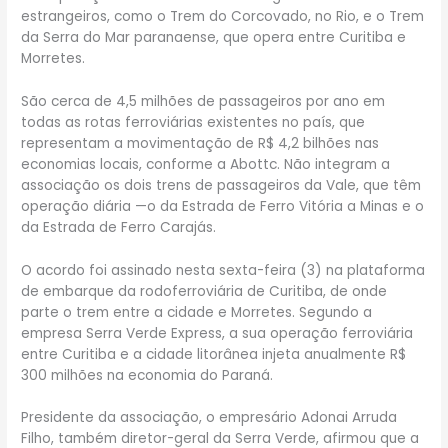
estrangeiros, como o Trem do Corcovado, no Rio, e o Trem
da Serra do Mar paranaense, que opera entre Curitiba e
Morretes.
São cerca de 4,5 milhões de passageiros por ano em
todas as rotas ferroviárias existentes no país, que
representam a movimentação de R$ 4,2 bilhões nas
economias locais, conforme a Abottc. Não integram a
associação os dois trens de passageiros da Vale, que têm
operação diária —o da Estrada de Ferro Vitória a Minas e o
da Estrada de Ferro Carajás.
O acordo foi assinado nesta sexta-feira (3) na plataforma
de embarque da rodoferroviária de Curitiba, de onde
parte o trem entre a cidade e Morretes. Segundo a
empresa Serra Verde Express, a sua operação ferroviária
entre Curitiba e a cidade litorânea injeta anualmente R$
300 milhões na economia do Paraná.
Presidente da associação, o empresário Adonai Arruda
Filho, também diretor-geral da Serra Verde, afirmou que a