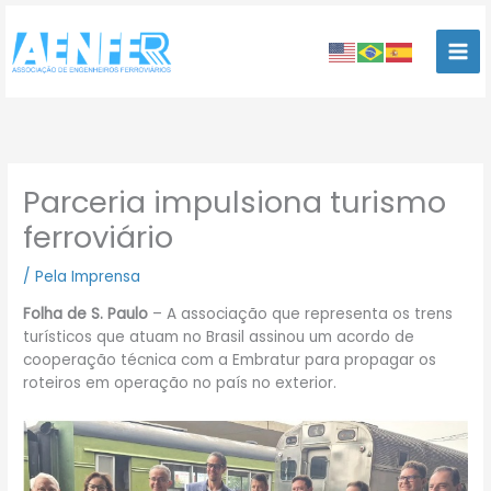
Ir
para
o
conteúdo
Parceria impulsiona turismo
ferroviário
/
Pela Imprensa
Folha de S. Paulo
– A associação que representa os trens
turísticos que atuam no Brasil assinou um acordo de
cooperação técnica com a Embratur para propagar os
roteiros em operação no país no exterior.