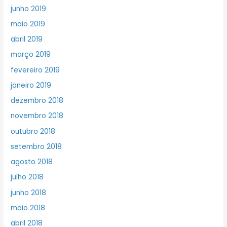
junho 2019
maio 2019
abril 2019
março 2019
fevereiro 2019
janeiro 2019
dezembro 2018
novembro 2018
outubro 2018
setembro 2018
agosto 2018
julho 2018
junho 2018
maio 2018
abril 2018