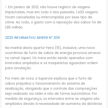
– Em janeiro de 2021, não houve registro de viagens
impactadas, mas em todo o ano passado, 1.492 viagens
foram canceladas ou interrompidas por esse tipo de
crime. Ao todo, o gasto com a reposição dos cabos foi de
1,65 milhão.
2020 INFORMATIVO AENFER Nº 209
Na manhã desta quarta-feira (16), inclusive, uma nova
ocorrência de furto de cabos de energia provoca atrasos
no ramal Japeri. Os trens estão sendo operados com
intervalos ampliados e os maquinistas aguardam ordem
para circulação.
Por meio de nota, a Supervia explicou que o furto de
cabos prejudica o funcionamento do sistema de
sinalização, obrigando que o controle das composições
seja realizado via rádio e não de forma automática. Por
medida de segurança, os intervalos entre as viagens são
ampliados devido à necessidade de aumento da distância