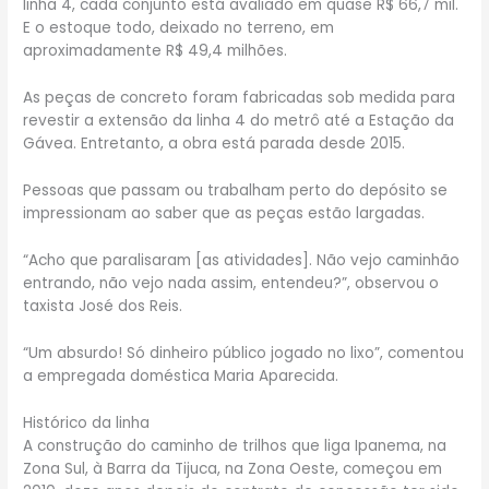
linha 4, cada conjunto está avaliado em quase R$ 66,7 mil.
E o estoque todo, deixado no terreno, em
aproximadamente R$ 49,4 milhões.
As peças de concreto foram fabricadas sob medida para
revestir a extensão da linha 4 do metrô até a Estação da
Gávea. Entretanto, a obra está parada desde 2015.
Pessoas que passam ou trabalham perto do depósito se
impressionam ao saber que as peças estão largadas.
“Acho que paralisaram [as atividades]. Não vejo caminhão
entrando, não vejo nada assim, entendeu?”, observou o
taxista José dos Reis.
“Um absurdo! Só dinheiro público jogado no lixo”, comentou
a empregada doméstica Maria Aparecida.
Histórico da linha
A construção do caminho de trilhos que liga Ipanema, na
Zona Sul, à Barra da Tijuca, na Zona Oeste, começou em