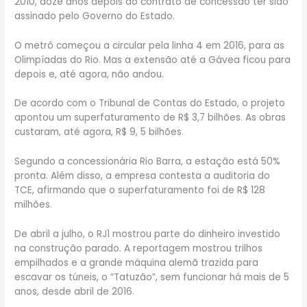
2010, doze anos depois do contrato de concessão ter sido
assinado pelo Governo do Estado.
O metrô começou a circular pela linha 4 em 2016, para as
Olimpíadas do Rio. Mas a extensão até a Gávea ficou para
depois e, até agora, não andou.
De acordo com o Tribunal de Contas do Estado, o projeto
apontou um superfaturamento de R$ 3,7 bilhões. As obras
custaram, até agora, R$ 9, 5 bilhões.
Segundo a concessionária Rio Barra, a estação está 50%
pronta. Além disso, a empresa contesta a auditoria do
TCE, afirmando que o superfaturamento foi de R$ 128
milhões.
De abril a julho, o RJ1 mostrou parte do dinheiro investido
na construção parado. A reportagem mostrou trilhos
empilhados e a grande máquina alemã trazida para
escavar os túneis, o “Tatuzão”, sem funcionar há mais de 5
anos, desde abril de 2016.