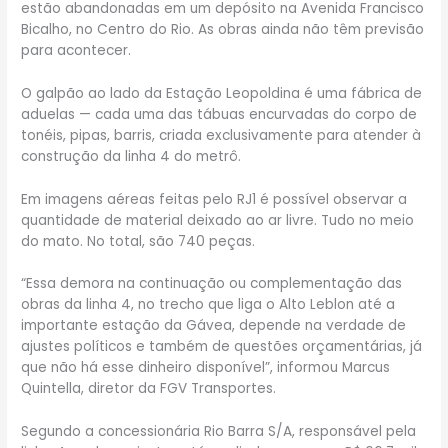
estão abandonadas em um depósito na Avenida Francisco
Bicalho, no Centro do Rio. As obras ainda não têm previsão
para acontecer.
O galpão ao lado da Estação Leopoldina é uma fábrica de
aduelas — cada uma das tábuas encurvadas do corpo de
tonéis, pipas, barris, criada exclusivamente para atender à
construção da linha 4 do metrô.
Em imagens aéreas feitas pelo RJ1 é possível observar a
quantidade de material deixado ao ar livre. Tudo no meio
do mato. No total, são 740 peças.
“Essa demora na continuação ou complementação das
obras da linha 4, no trecho que liga o Alto Leblon até a
importante estação da Gávea, depende na verdade de
ajustes políticos e também de questões orçamentárias, já
que não há esse dinheiro disponível”, informou Marcus
Quintella, diretor da FGV Transportes.
Segundo a concessionária Rio Barra S/A, responsável pela