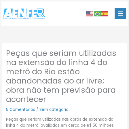
Ir
para
o
conteúdo
Peças que seriam utilizadas
na extensão da linha 4 do
metrô do Rio estão
abandonadas ao ar livre;
obra não tem previsão para
acontecer
5 Comentários
/
Sem categoria
Peças que seriam utilizadas nas obras de extensão da
linha 4 do metrô, avaliadas em cerca de R$ 50 milhões,