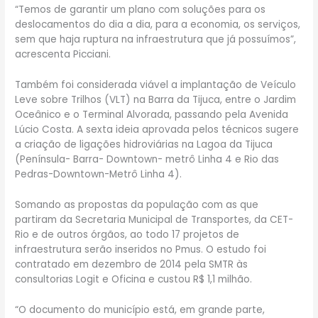
“Temos de garantir um plano com soluções para os
deslocamentos do dia a dia, para a economia, os serviços,
sem que haja ruptura na infraestrutura que já possuímos”,
acrescenta Picciani.
Também foi considerada viável a implantação de Veículo
Leve sobre Trilhos (VLT) na Barra da Tijuca, entre o Jardim
Oceânico e o Terminal Alvorada, passando pela Avenida
Lúcio Costa. A sexta ideia aprovada pelos técnicos sugere
a criação de ligações hidroviárias na Lagoa da Tijuca
(Península- Barra- Downtown- metrô Linha 4 e Rio das
Pedras-Downtown-Metrô Linha 4).
Somando as propostas da população com as que
partiram da Secretaria Municipal de Transportes, da CET-
Rio e de outros órgãos, ao todo 17 projetos de
infraestrutura serão inseridos no Pmus. O estudo foi
contratado em dezembro de 2014 pela SMTR às
consultorias Logit e Oficina e custou R$ 1,1 milhão.
“O documento do município está, em grande parte,