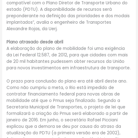
compatível com o Plano Diretor de Transporte Urbano do
estado (PDTU). A disponibilidade de recursos será
preponderante na definição das prioridades e dos modais
implantados”, avalia o engenheiro de Transportes
Alexandre Rojas, da Uerj.
Plano atrasado desde abril
A elaboração do plano de mobilidade foi uma exigência
da Lei Federal 12.587, de 2012, para que cidades com mais
de 20 mil habitantes pudessem obter recursos da União
para novos investimentos em infraestrutura de transporte.
O prazo para conclusão do plano era até abril deste ano.
Como não cumpriu a meta, o Rio está impedido de
contratar financiamento federal para novas obras de
mobilidade até que o Pmus seja finalizado. Segundo a
Secretaria Municipal de Transportes, o projeto de lei que
formalizará a criação do Pmus será elaborado a partir de
janeiro de 2016. Em junho, o secretário Rafael Picciani
explicou que a demora se deu por causa do atraso da
atualização do PDTU (a primeira versão era de 2002),