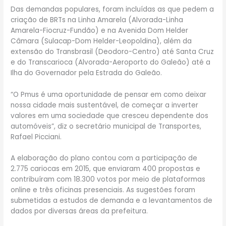
Das demandas populares, foram incluídas as que pedem a
criação de BRTs na Linha Amarela (Alvorada-Linha
Amarela-Fiocruz-Fundão) e na Avenida Dom Helder
Câmara (Sulacap-Dom Helder-Leopoldina), além da
extensão do Transbrasil (Deodoro-Centro) até Santa Cruz
e do Transcarioca (Alvorada-Aeroporto do Galeão) até a
Ilha do Governador pela Estrada do Galeão.
“O Pmus é uma oportunidade de pensar em como deixar
nossa cidade mais sustentável, de começar a inverter
valores em uma sociedade que cresceu dependente dos
automóveis”, diz o secretário municipal de Transportes,
Rafael Picciani.
A elaboração do plano contou com a participação de
2.775 cariocas em 2015, que enviaram 400 propostas e
contribuíram com 18.300 votos por meio de plataformas
online e três oficinas presenciais. As sugestões foram
submetidas a estudos de demanda e a levantamentos de
dados por diversas áreas da prefeitura.