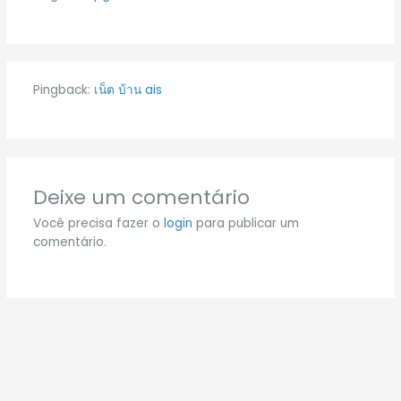
Pingback:
เน็ต บ้าน ais
Deixe um comentário
Você precisa fazer o
login
para publicar um
comentário.