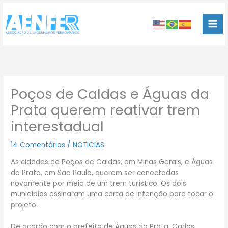
Ir
para
o
conteúdo
Poços de Caldas e Águas da
Prata querem reativar trem
interestadual
14 Comentários
/
NOTICIAS
As cidades de Poços de Caldas, em Minas Gerais, e Águas
da Prata, em São Paulo, querem ser conectadas
novamente por meio de um trem turístico. Os dois
municípios assinaram uma carta de intenção para tocar o
projeto.
De acordo com o prefeito de Águas da Prata, Carlos