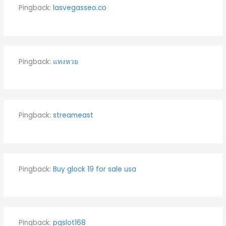
Pingback:
lasvegasseo.co
Pingback:
แทงหวย
Pingback:
streameast
Pingback:
Buy glock 19 for sale usa
Pingback:
pgslot168