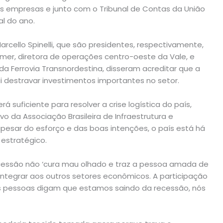
s empresas e junto com o Tribunal de Contas da União
al do ano.
arcello Spinelli, que são presidentes, respectivamente,
mer, diretora de operações centro-oeste da Vale, e
 da Ferrovia Transnordestina, disseram acreditar que a
 destravar investimentos importantes no setor.
á suficiente para resolver a crise logística do país,
vo da Associação Brasileira de Infraestrutura e
 apesar do esforço e das boas intenções, o país está há
estratégico.
oncessão não ‘cura mau olhado e traz a pessoa amada de
e integrar aos outros setores econômicos. A participação
as pessoas digam que estamos saindo da recessão, nós