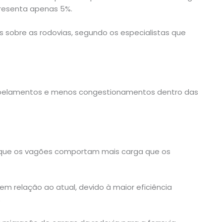
presenta apenas 5%.
s sobre as rodovias, segundo os especialistas que
opelamentos e menos congestionamentos dentro das
 que os vagões comportam mais carga que os
em relação ao atual, devido à maior eficiência
;