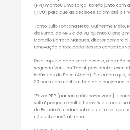
(PPI) montou uma força-tarefa junto com a
(TCU) para que as decisões saiam até o fin
Tanto Julio Fontana Neto, Guilherme Mello, M
da Rumo, da MRS e da VLI, quanto Giane Zim
Marcello Barreto Marques, diretor comercial
renovação antecipada desses contratos vai
Esse impulso pode ser relevante, mas não ser
segundo Venilton Tadini, presidente-executi
Indústrias de Base (Abdib). Ele lembra que,
30 anos sem nenhum tipo de planejamento 
“Fazer PPP [parceria público-privada] e c
volta’ porque a malha ferroviária precisa s
do Estado é fundamental, e por mais que 
não estamos”, afirmou.