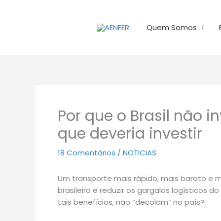
Ir
para
Quem Somos
o
conteúdo
Por que o Brasil não i
que deveria investir
18 Comentários
/
NOTICIAS
Um transporte mais rápido, mais barato e m
brasileira e reduzir os gargalos logísticos do
tais benefícios, não “decolam” no país?