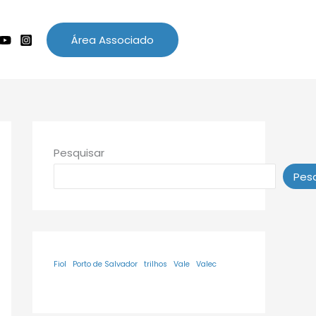
Área Associado
Pesquisar
Pesq
Fiol
Porto de Salvador
trilhos
Vale
Valec