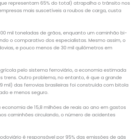
que representam 65% do total) atrapalha o trânsito nos
 empresas mais suscetíveis a roubos de carga, custa
00 mil toneladas de grãos, enquanto um caminhão bi-
ndo o comparativo dos especialistas. Mesmo assim, o
dovias, e pouco menos de 30 mil quilômetros em
grícola pelo sistema ferroviário, a economia estimada
s trens. Outro problema, no entanto, é que a grande
 mil) das ferrovias brasileiras foi construída com bitola
ado e menos seguro.
 economia de 15,8 milhões de reais ao ano em gastos
nos caminhões circulando, o número de acidentes
 rodoviário é responsável por 95% das emissões de gás