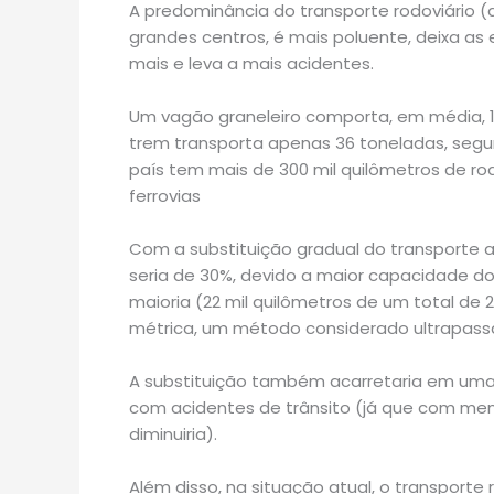
A predominância do transporte rodoviário (
grandes centros, é mais poluente, deixa as
mais e leva a mais acidentes.
Um vagão graneleiro comporta, em média, 1
trem transporta apenas 36 toneladas, segu
país tem mais de 300 mil quilômetros de ro
ferrovias
Com a substituição gradual do transporte a
seria de 30%, devido a maior capacidade do
maioria (22 mil quilômetros de um total de 29
métrica, um método considerado ultrapass
A substituição também acarretaria em uma
com acidentes de trânsito (já que com me
diminuiria).
Além disso, na situação atual, o transporte