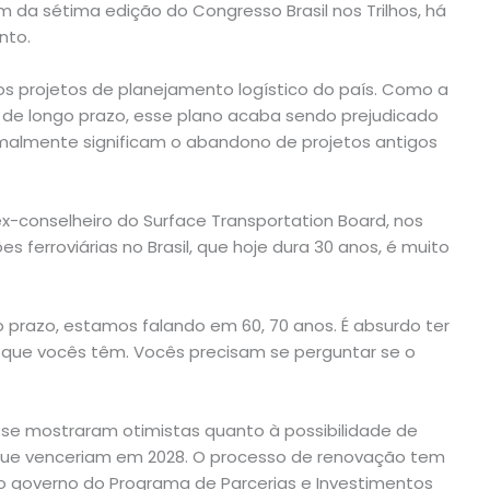
am da sétima edição do Congresso Brasil nos Trilhos, há
nto.
nos projetos de planejamento logístico do país. Como a
 de longo prazo, esse plano acaba sendo prejudicado
rmalmente significam o abandono de projetos antigos
x-conselheiro do Surface Transportation Board, nos
 ferroviárias no Brasil, que hoje dura 30 anos, é muito
 prazo, estamos falando em 60, 70 anos. É absurdo ter
 que vocês têm. Vocês precisam se perguntar se o
 se mostraram otimistas quanto à possibilidade de
ue venceriam em 2028. O processo de renovação tem
do governo do Programa de Parcerias e Investimentos