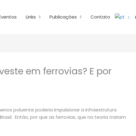
Eventos
Links
Publicações
Contato
nveste em ferrovias? E por
enos poluente poderia impulsionar a infraestrutura
 Brasil. Então, por que as ferrovias, que na teoria trariam