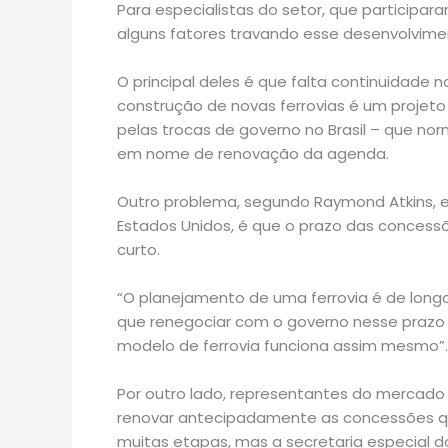
Para especialistas do setor, que participar
alguns fatores travando esse desenvolvime
O principal deles é que falta continuidade 
construção de novas ferrovias é um projeto
pelas trocas de governo no Brasil – que no
em nome de renovação da agenda.
Outro problema, segundo Raymond Atkins, e
Estados Unidos, é que o prazo das concessões
curto.
“O planejamento de uma ferrovia é de longo
que renegociar com o governo nesse prazo
modelo de ferrovia funciona assim mesmo”.
Por outro lado, representantes do mercado
renovar antecipadamente as concessões q
muitas etapas, mas a secretaria especial 