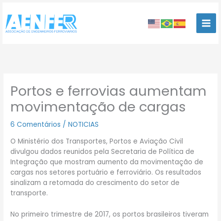
Ir
para
o
conteúdo
Portos e ferrovias aumentam
movimentação de cargas
6 Comentários
/
NOTICIAS
O Ministério dos Transportes, Portos e Aviação Civil
divulgou dados reunidos pela Secretaria de Política de
Integração que mostram aumento da movimentação de
cargas nos setores portuário e ferroviário. Os resultados
sinalizam a retomada do crescimento do setor de
transporte.
No primeiro trimestre de 2017, os portos brasileiros tiveram