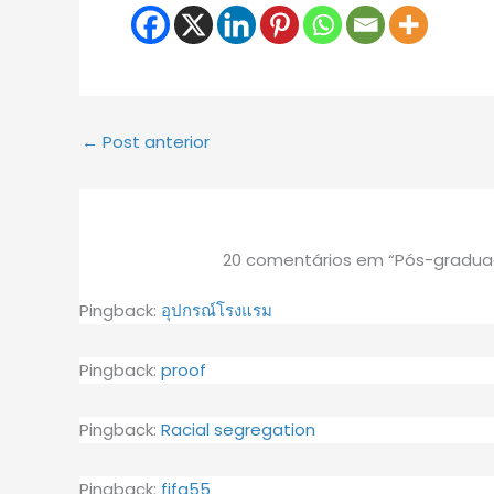
←
Post anterior
20 comentários em “Pós-graduaç
Pingback:
อุปกรณ์โรงแรม
Pingback:
proof
Pingback:
Racial segregation
Pingback:
fifa55