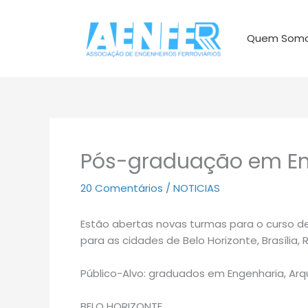
Ir
para
Quem Som
o
conteúdo
Pós-graduação em Eng
20 Comentários
/
NOTICIAS
Estão abertas novas turmas para o curso de
para as cidades de Belo Horizonte, Brasília, 
Público-Alvo: graduados em Engenharia, Arqu
BELO HORIZONTE