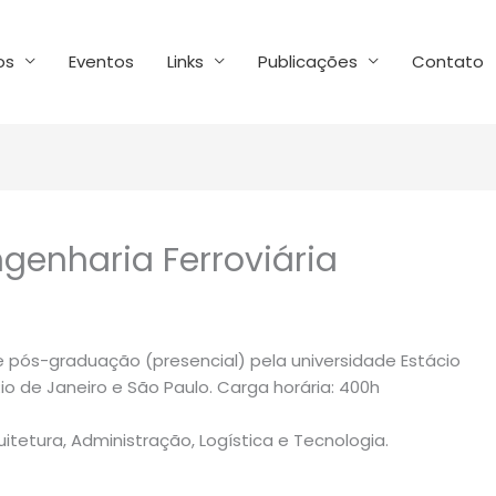
os
Eventos
Links
Publicações
Contato
enharia Ferroviária
 pós-graduação (presencial) pela universidade Estácio
Rio de Janeiro e São Paulo. Carga horária: 400h
itetura, Administração, Logística e Tecnologia.