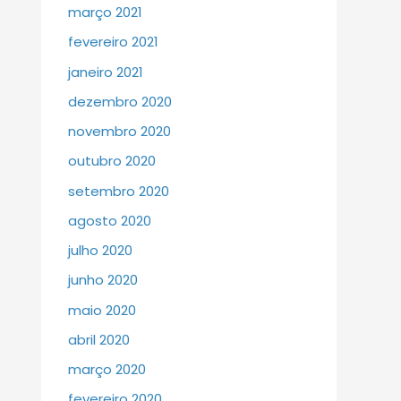
março 2021
fevereiro 2021
janeiro 2021
dezembro 2020
novembro 2020
outubro 2020
setembro 2020
agosto 2020
julho 2020
junho 2020
maio 2020
abril 2020
março 2020
fevereiro 2020