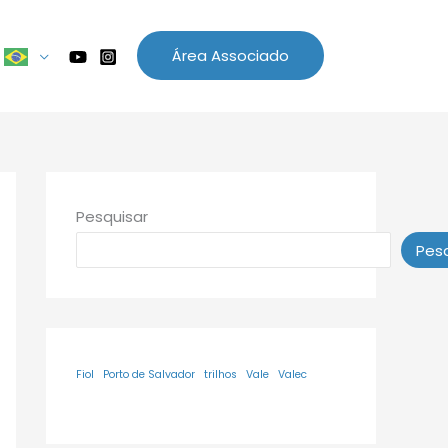
Área Associado
Pesquisar
Pesq
Fiol
Porto de Salvador
trilhos
Vale
Valec