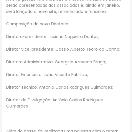
serão apresentadas aos associados e, ainda em janeiro,
será lançado o novo site, reformulado e funcional.
Composição da nova Diretoria:
Diretora-presidente: Luciana Nogueira Dantas;
Diretor vice-presidente: Cássio Alberto Teoro do Carmo;
Diretora Administrativa: Georgina Azevedo Braga;
Diretor Financeiro: João Vicente Fabrício;
Diretor Técnico: Antônio Carlos Rodrigues Guimarães;
Diretor de Divulgação: Antônio Carlos Rodrigues
Guimarães
Além da posse, foi realizada uma palestra com o tema: